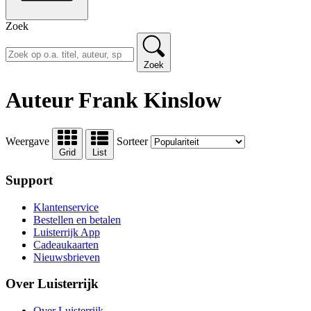
Zoek
Zoek
Auteur Frank Kinslow
Weergave
Sorteer
Grid
List
Support
Klantenservice
Bestellen en betalen
Luisterrijk App
Cadeaukaarten
Nieuwsbrieven
Over Luisterrijk
Over Luisterrijk