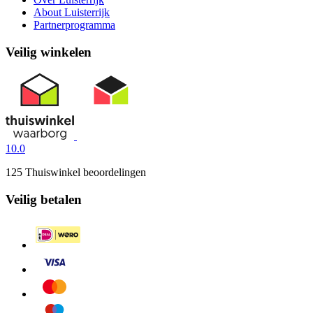
About Luisterrijk
Partnerprogramma
Veilig winkelen
10.0
125 Thuiswinkel beoordelingen
Veilig betalen