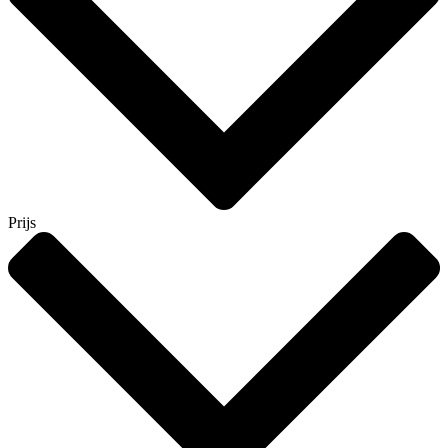
Prijs