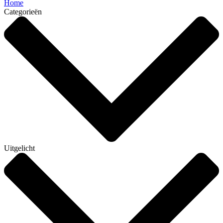
Home
Categorieën
Uitgelicht