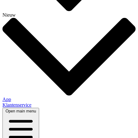
Nieuw
App
Klantenservice
Open main menu