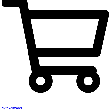
Winkelmand