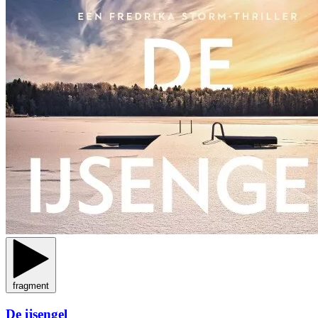
fragment
De ijsengel