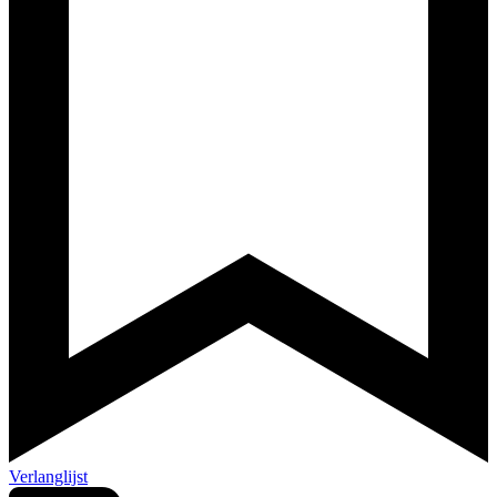
Verlanglijst