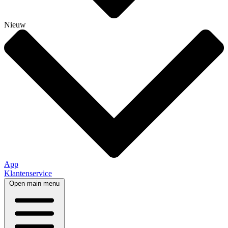
Nieuw
App
Klantenservice
Open main menu