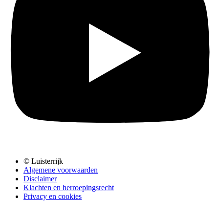
© Luisterrijk
Algemene voorwaarden
Disclaimer
Klachten en herroepingsrecht
Privacy en cookies