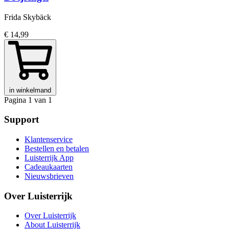
Frida Skybäck
€ 14,99
in winkelmand
Pagina 1 van 1
Support
Klantenservice
Bestellen en betalen
Luisterrijk App
Cadeaukaarten
Nieuwsbrieven
Over Luisterrijk
Over Luisterrijk
About Luisterrijk