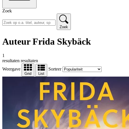
Zoek
Zoek
Auteur Frida Skybäck
1
resultaten
resultaten
Weergave
Sorteer
Grid
List