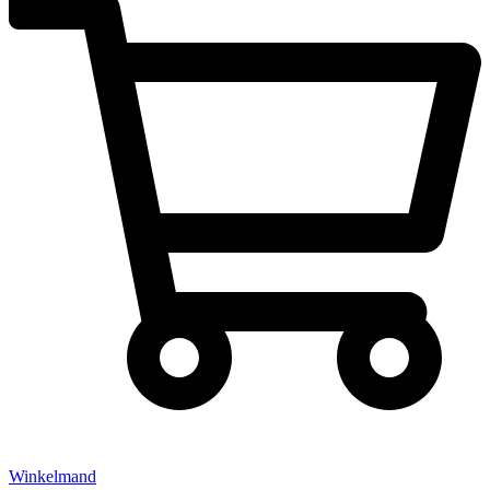
Winkelmand