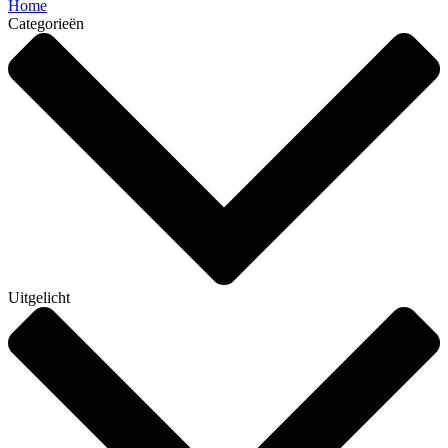
Home
Categorieën
Uitgelicht