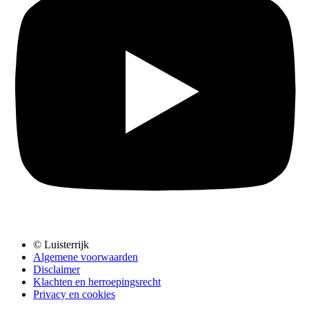
© Luisterrijk
Algemene voorwaarden
Disclaimer
Klachten en herroepingsrecht
Privacy en cookies