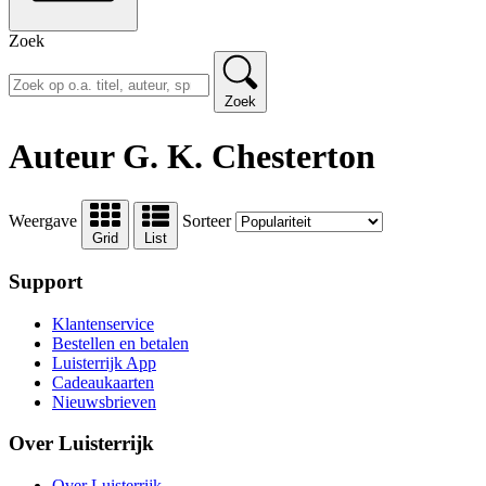
Zoek
Zoek
Auteur G. K. Chesterton
Weergave
Sorteer
Grid
List
Support
Klantenservice
Bestellen en betalen
Luisterrijk App
Cadeaukaarten
Nieuwsbrieven
Over Luisterrijk
Over Luisterrijk