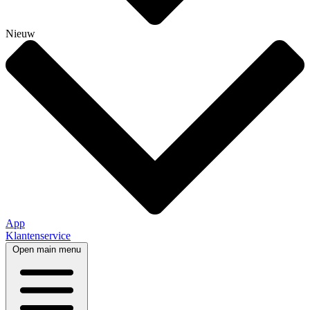
Nieuw
App
Klantenservice
Open main menu