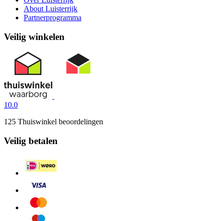
About Luisterrijk
Partnerprogramma
Veilig winkelen
10.0
125 Thuiswinkel beoordelingen
Veilig betalen