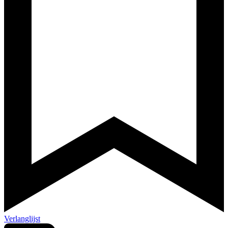
Verlanglijst