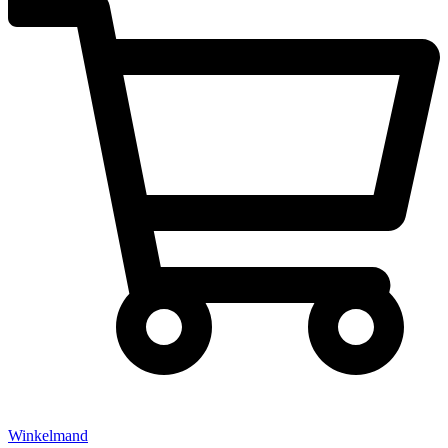
Winkelmand