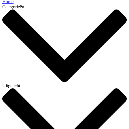
Home
Categorieën
Uitgelicht