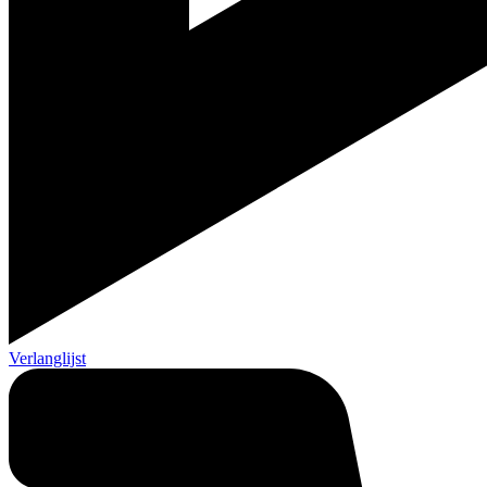
Verlanglijst