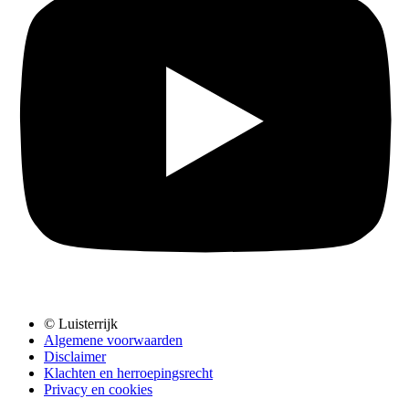
© Luisterrijk
Algemene voorwaarden
Disclaimer
Klachten en herroepingsrecht
Privacy en cookies