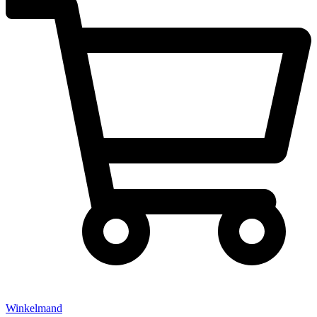
Winkelmand