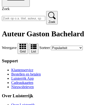
Zoek
Zoek
Auteur Gaston Bachelard
Weergave
Sorteer
Grid
List
Support
Klantenservice
Bestellen en betalen
Luisterrijk App
Cadeaukaarten
Nieuwsbrieven
Over Luisterrijk
Over Luisterrijk