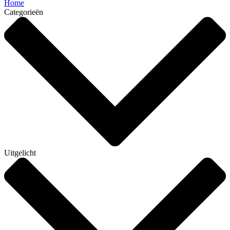
Home
Categorieën
Uitgelicht