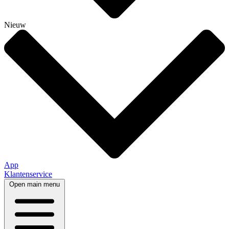
Nieuw
App
Klantenservice
Open main menu