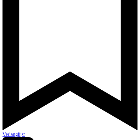
Verlanglijst