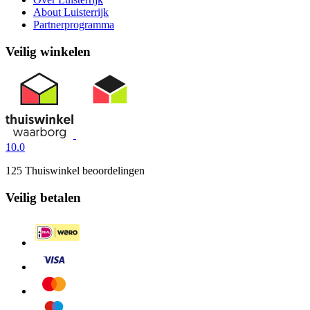
About Luisterrijk
Partnerprogramma
Veilig winkelen
10.0
125 Thuiswinkel beoordelingen
Veilig betalen