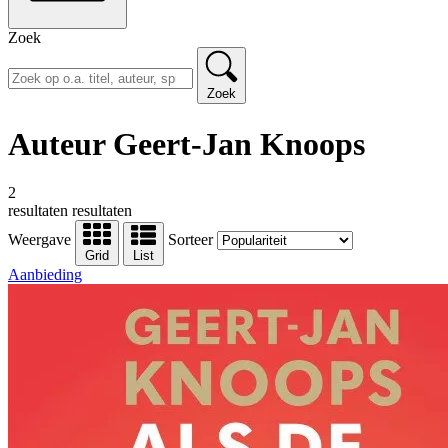
Zoek
Zoek
Auteur Geert-Jan Knoops
2
resultaten
resultaten
Weergave
Sorteer
Grid
List
Aanbieding