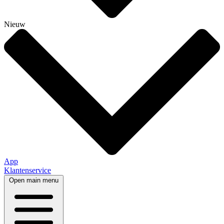
Nieuw
App
Klantenservice
Open main menu