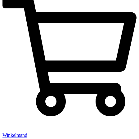
Winkelmand