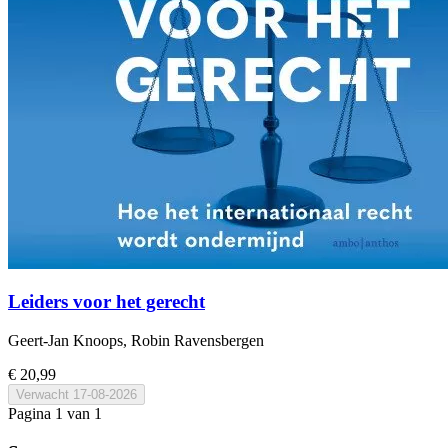
Leiders voor het gerecht
Geert-Jan Knoops, Robin Ravensbergen
€ 20,99
Verwacht
17-08-2026
Pagina 1 van 1