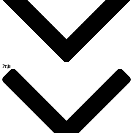
Prijs