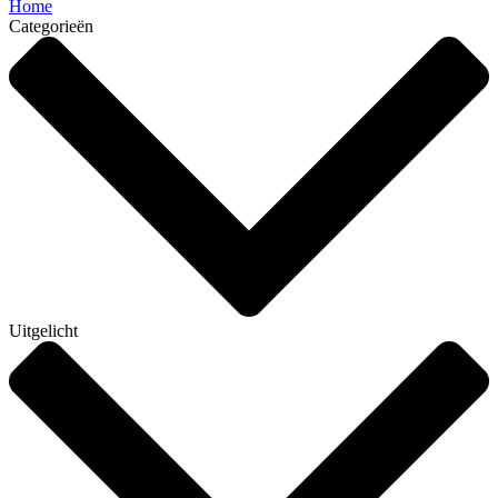
Home
Categorieën
Uitgelicht