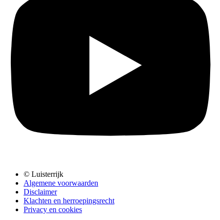
© Luisterrijk
Algemene voorwaarden
Disclaimer
Klachten en herroepingsrecht
Privacy en cookies