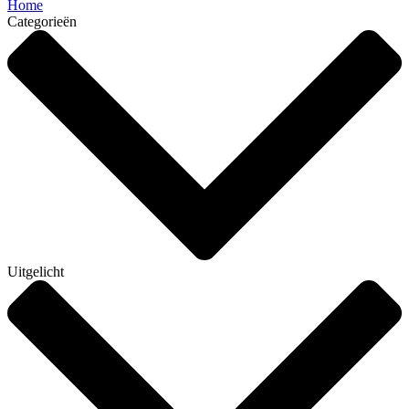
Home
Categorieën
Uitgelicht