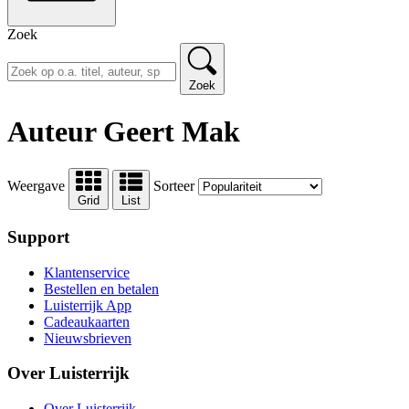
Zoek
Zoek
Auteur Geert Mak
Weergave
Sorteer
Grid
List
Support
Klantenservice
Bestellen en betalen
Luisterrijk App
Cadeaukaarten
Nieuwsbrieven
Over Luisterrijk
Over Luisterrijk