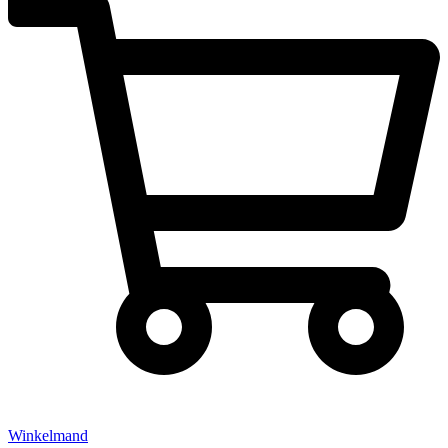
Winkelmand