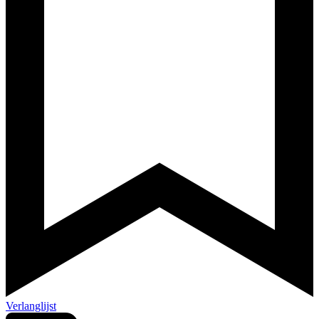
Verlanglijst