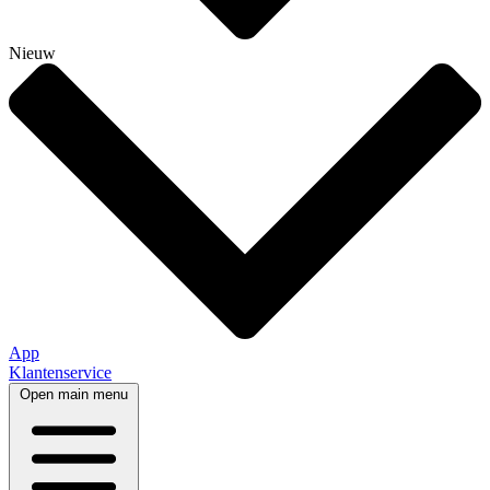
Nieuw
App
Klantenservice
Open main menu