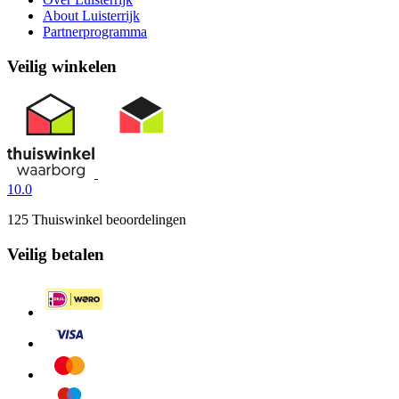
About Luisterrijk
Partnerprogramma
Veilig winkelen
10.0
125 Thuiswinkel beoordelingen
Veilig betalen