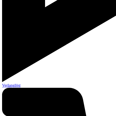
Verlanglijst