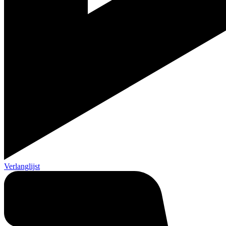
Verlanglijst