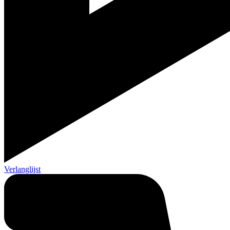
Verlanglijst