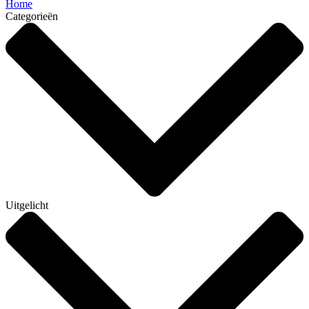
Home
Categorieën
Uitgelicht