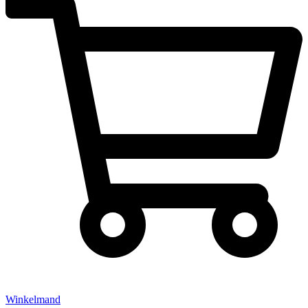
Winkelmand