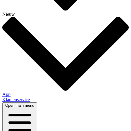
Nieuw
App
Klantenservice
Open main menu