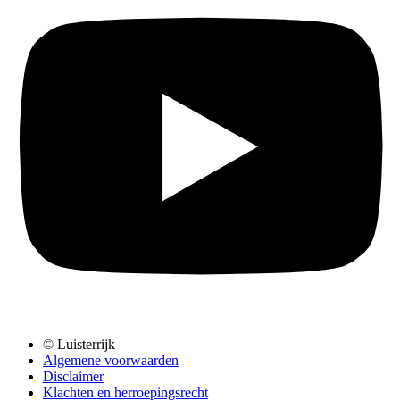
© Luisterrijk
Algemene voorwaarden
Disclaimer
Klachten en herroepingsrecht