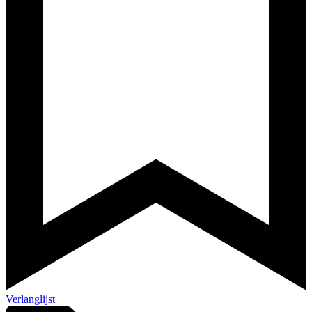
Verlanglijst