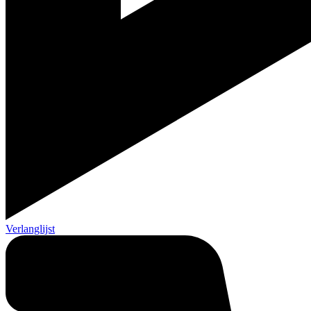
Verlanglijst