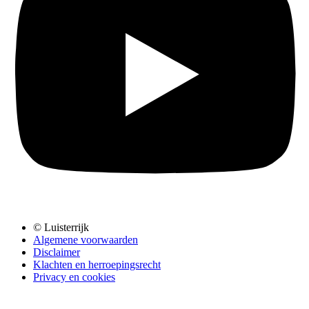
© Luisterrijk
Algemene voorwaarden
Disclaimer
Klachten en herroepingsrecht
Privacy en cookies