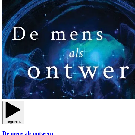
fragment
De mens als ontwerp