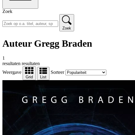
Zoek
Zoek
Auteur Gregg Braden
1
resultaten
resultaten
Weergave
Sorteer
Grid
List