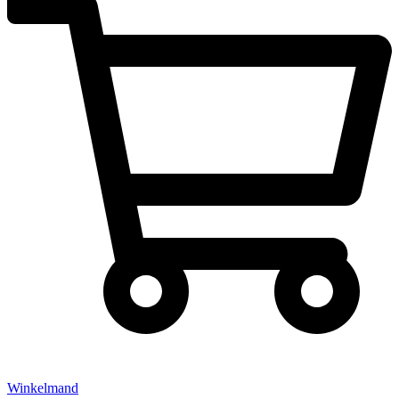
Winkelmand