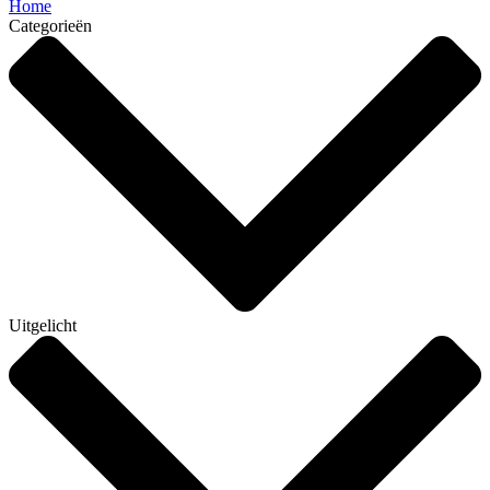
Home
Categorieën
Uitgelicht