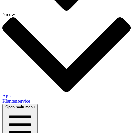
Nieuw
App
Klantenservice
Open main menu