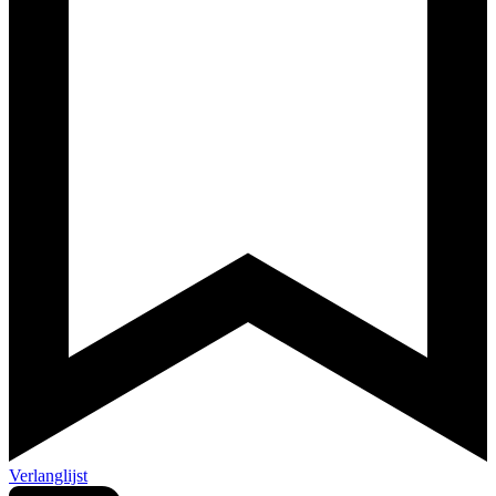
Verlanglijst