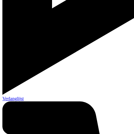
Verlanglijst