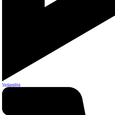
Verlanglijst