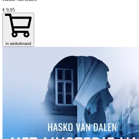
€ 9,95
in winkelmand