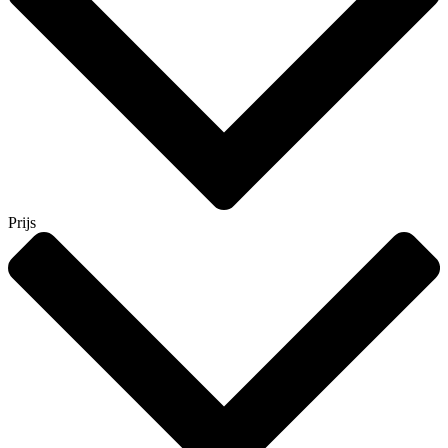
Prijs