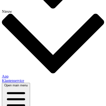
Nieuw
App
Klantenservice
Open main menu