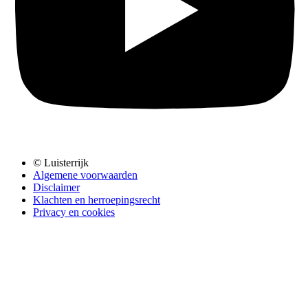
© Luisterrijk
Algemene voorwaarden
Disclaimer
Klachten en herroepingsrecht
Privacy en cookies