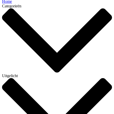
Home
Categorieën
Uitgelicht