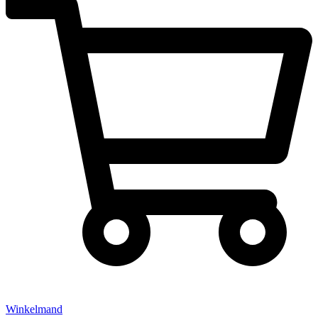
Winkelmand