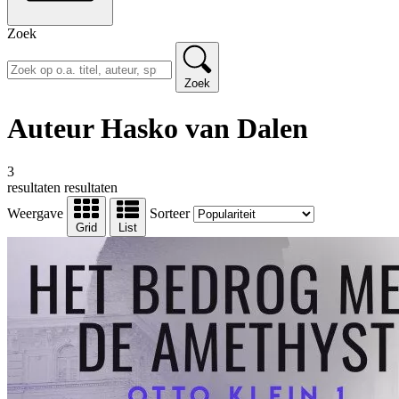
Zoek
Zoek
Auteur Hasko van Dalen
3
resultaten
resultaten
Weergave
Sorteer
Grid
List