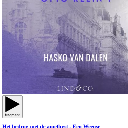
fragment
Het bedrog met de amethyst - Een Weense