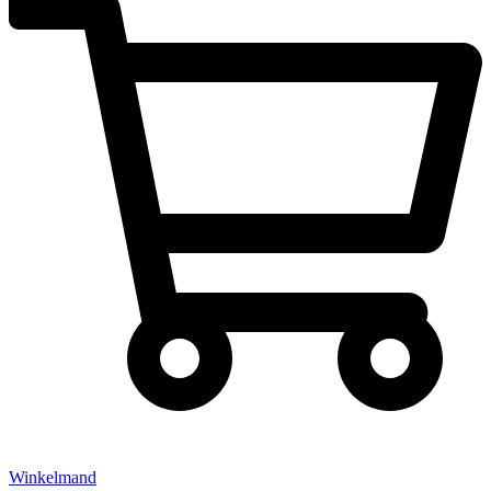
Winkelmand