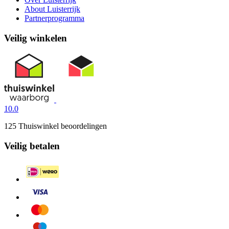
About Luisterrijk
Partnerprogramma
Veilig winkelen
10.0
125 Thuiswinkel beoordelingen
Veilig betalen