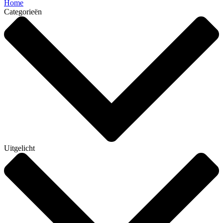
Home
Categorieën
Uitgelicht