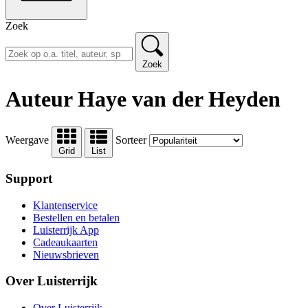
Zoek
Zoek
Auteur Haye van der Heyden
Weergave
Sorteer
Grid
List
Support
Klantenservice
Bestellen en betalen
Luisterrijk App
Cadeaukaarten
Nieuwsbrieven
Over Luisterrijk
Over Luisterrijk