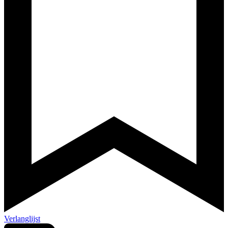
Verlanglijst