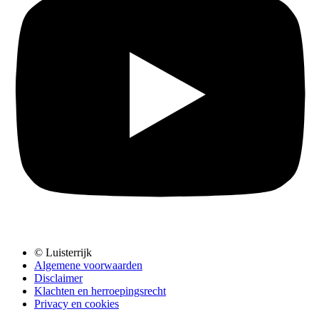
© Luisterrijk
Algemene voorwaarden
Disclaimer
Klachten en herroepingsrecht
Privacy en cookies