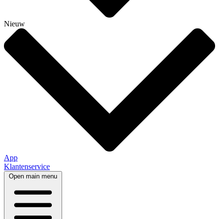
Nieuw
App
Klantenservice
Open main menu