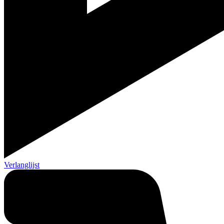
Verlanglijst