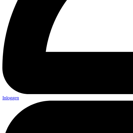
Inloggen