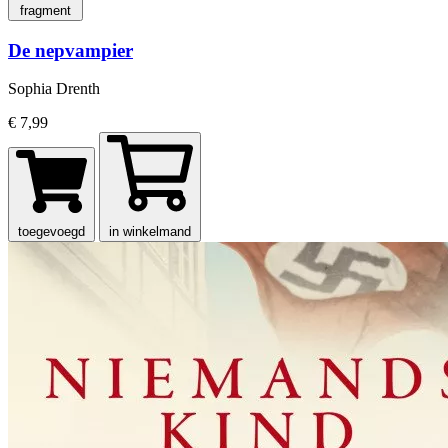
fragment
De nepvampier
Sophia Drenth
€ 7,99
toegevoegd
in winkelmand