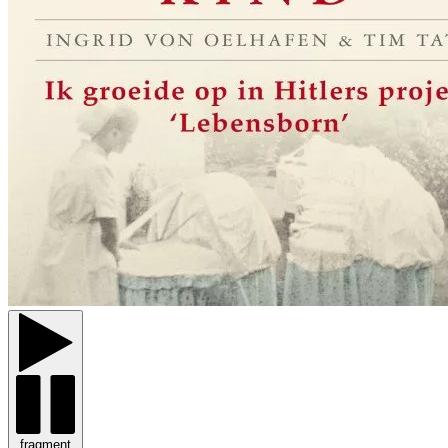
fragment