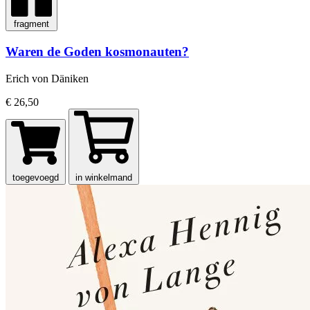
fragment
Waren de Goden kosmonauten?
Erich von Däniken
€ 26,50
toegevoegd
in winkelmand