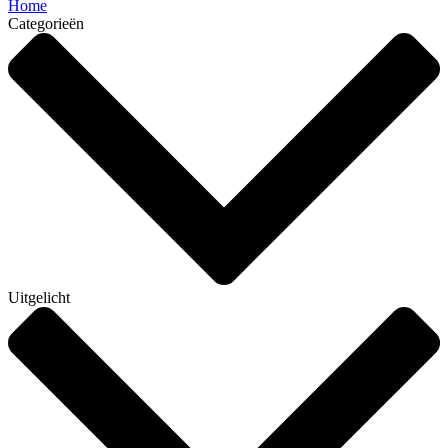
Home
Categorieën
Uitgelicht