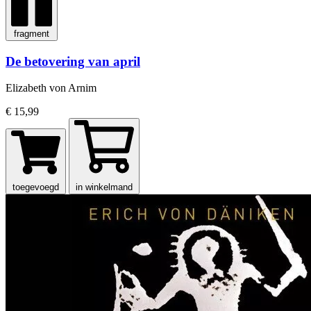
fragment
De betovering van april
Elizabeth von Arnim
€ 15,99
toegevoegd
in winkelmand