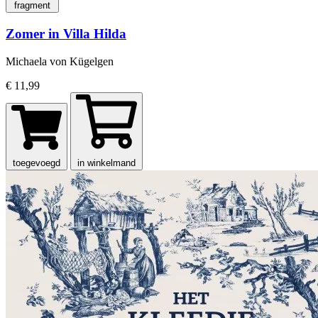
fragment
Zomer in Villa Hilda
Michaela von Kügelgen
€ 11,99
toegevoegd
in winkelmand