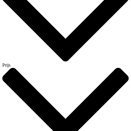
Prijs