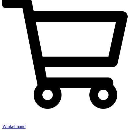
Winkelmand