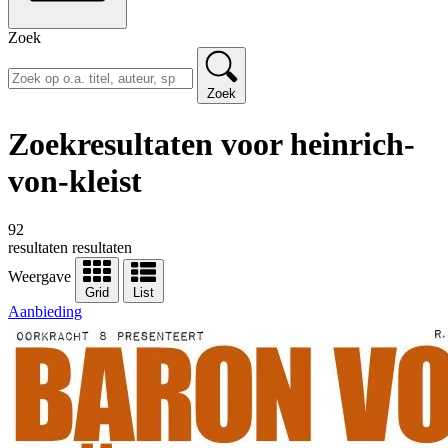
Zoek
Zoek
Zoekresultaten voor heinrich-
von-kleist
92
resultaten
resultaten
Weergave
Grid
List
Aanbieding