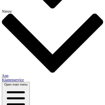
Nieuw
App
Klantenservice
Open main menu