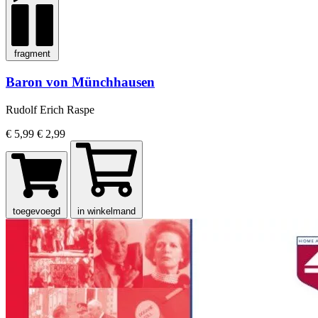
fragment
Baron von Münchhausen
Rudolf Erich Raspe
€ 5,99
€ 2,99
toegevoegd
in winkelmand