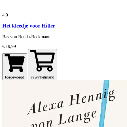
4.0
Het kleedje voor Hitler
Bas von Benda-Beckmann
€ 19,99
toegevoegd
in winkelmand