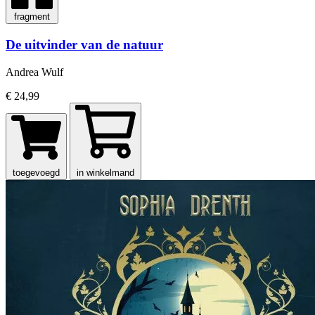
fragment
De uitvinder van de natuur
Andrea Wulf
€ 24,99
toegevoegd
in winkelmand