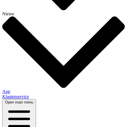
Nieuw
App
Klantenservice
Open main menu