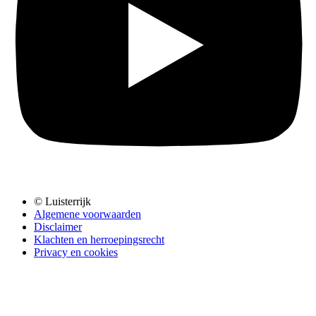
© Luisterrijk
Algemene voorwaarden
Disclaimer
Klachten en herroepingsrecht
Privacy en cookies