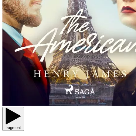
fragment