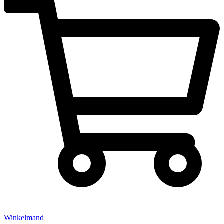
Winkelmand