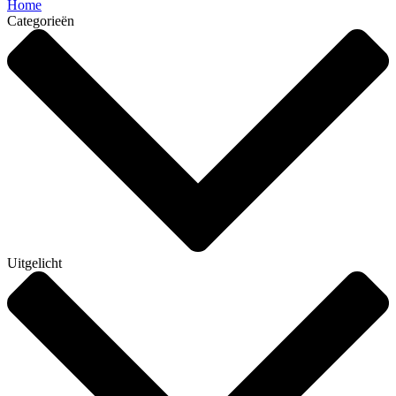
Home
Categorieën
Uitgelicht