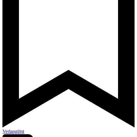
Verlanglijst