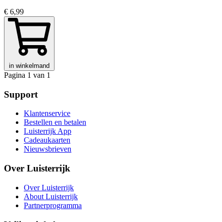
€ 6,99
in winkelmand
Pagina 1 van 1
Support
Klantenservice
Bestellen en betalen
Luisterrijk App
Cadeaukaarten
Nieuwsbrieven
Over Luisterrijk
Over Luisterrijk
About Luisterrijk
Partnerprogramma