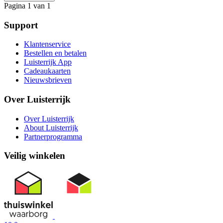
Pagina 1 van 1
Support
Klantenservice
Bestellen en betalen
Luisterrijk App
Cadeaukaarten
Nieuwsbrieven
Over Luisterrijk
Over Luisterrijk
About Luisterrijk
Partnerprogramma
Veilig winkelen