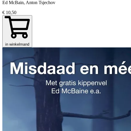
Ed McBain, Anton Tsjechov
€ 10,50
in winkelmand