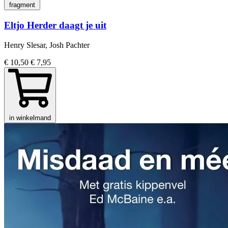
fragment
Eltjo Herder daagt je uit
Henry Slesar, Josh Pachter
€ 10,50
€ 7,95
in winkelmand