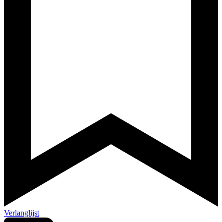
Verlanglijst