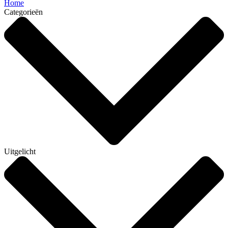
Home
Categorieën
Uitgelicht