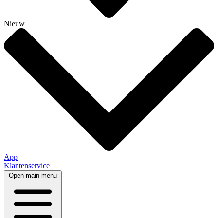
Nieuw
App
Klantenservice
Open main menu