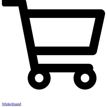
Winkelmand