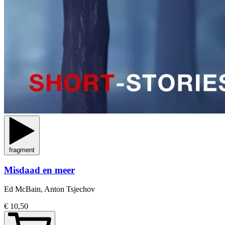
fragment
Misdaad en meer
Ed McBain, Anton Tsjechov
€ 10,50