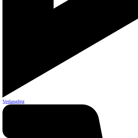
Verlanglijst