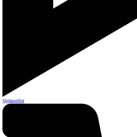
Verlanglijst