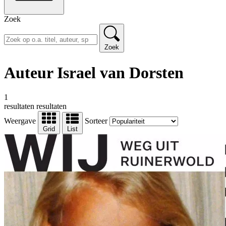
Zoek
Zoek
Auteur Israel van Dorsten
1
resultaten
resultaten
Weergave
Sorteer
Grid
List