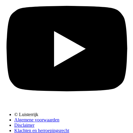
© Luisterrijk
Algemene voorwaarden
Disclaimer
Klachten en herroepingsrecht