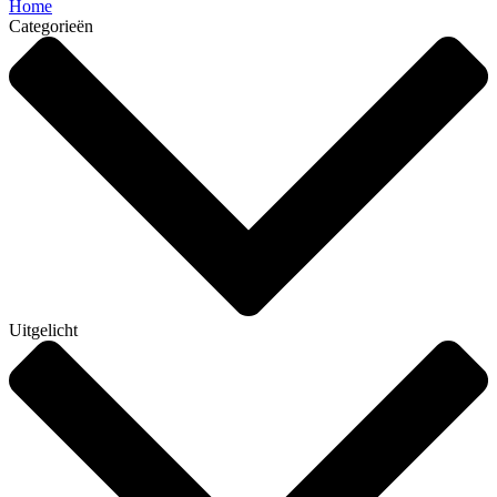
Home
Categorieën
Uitgelicht