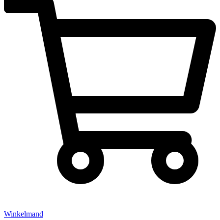
Winkelmand