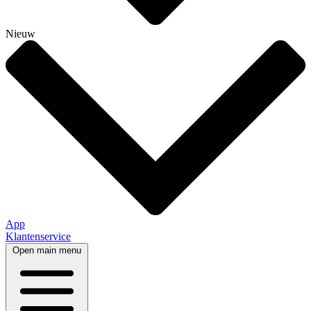
Nieuw
App
Klantenservice
Open main menu