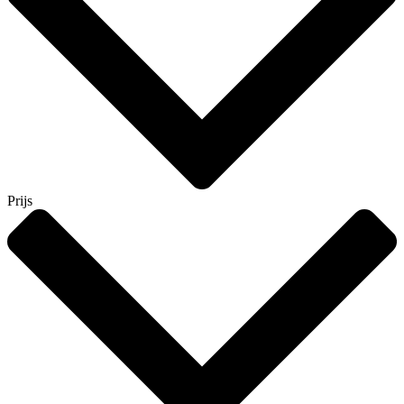
Prijs