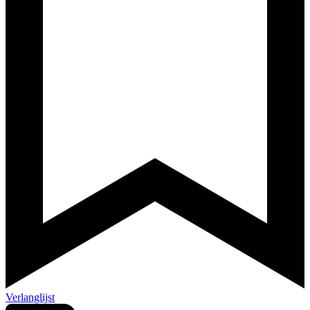
Verlanglijst