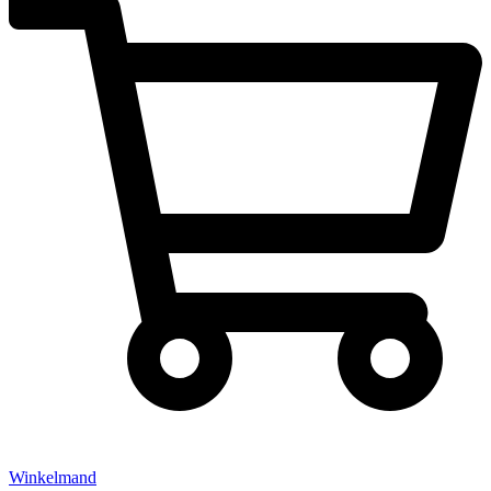
Winkelmand