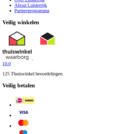
About Luisterrijk
Partnerprogramma
Veilig winkelen
10.0
125 Thuiswinkel beoordelingen
Veilig betalen