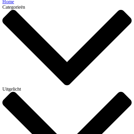
Home
Categorieën
Uitgelicht