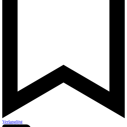
Verlanglijst