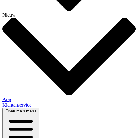
Nieuw
App
Klantenservice
Open main menu