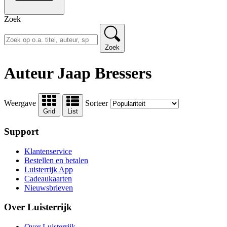
Zoek
Zoek
Auteur Jaap Bressers
Weergave
Sorteer
Grid
List
Support
Klantenservice
Bestellen en betalen
Luisterrijk App
Cadeaukaarten
Nieuwsbrieven
Over Luisterrijk
Over Luisterrijk