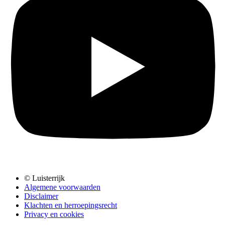
© Luisterrijk
Algemene voorwaarden
Disclaimer
Klachten en herroepingsrecht
Privacy en cookies