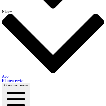
Nieuw
App
Klantenservice
Open main menu