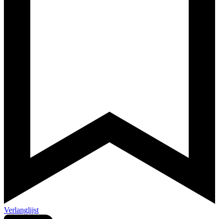
Verlanglijst