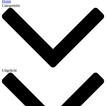
Home
Categorieën
Uitgelicht