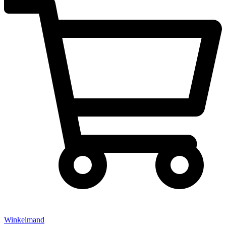
Winkelmand