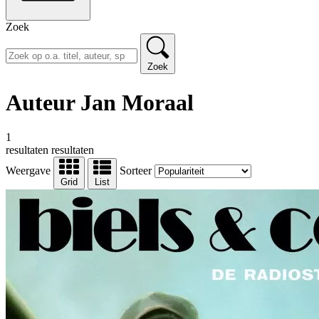
Zoek
Zoek
Auteur Jan Moraal
1
resultaten
resultaten
Weergave
Sorteer
Grid
List