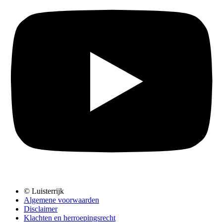
© Luisterrijk
Algemene voorwaarden
Disclaimer
Klachten en herroepingsrecht