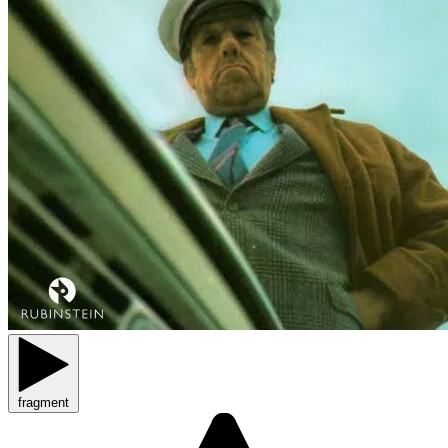
fragment