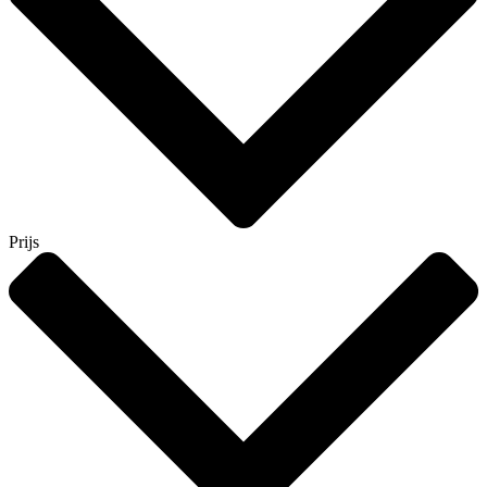
Prijs