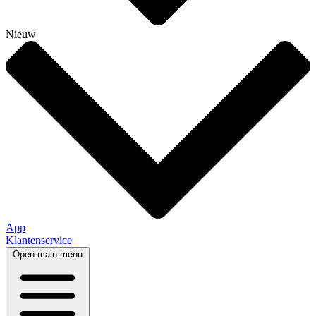
Nieuw
App
Klantenservice
Open main menu