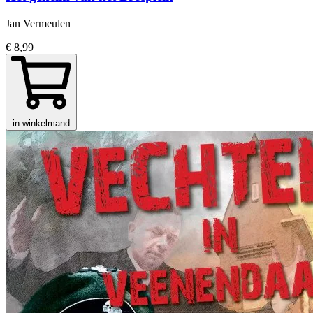
Jan Vermeulen
€ 8,99
in winkelmand