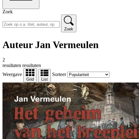
Zoek
Zoek
Auteur Jan Vermeulen
2
resultaten
resultaten
Weergave
Sorteer
Grid
List