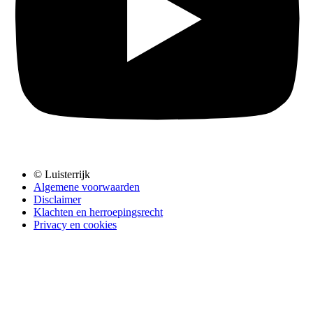
© Luisterrijk
Algemene voorwaarden
Disclaimer
Klachten en herroepingsrecht
Privacy en cookies