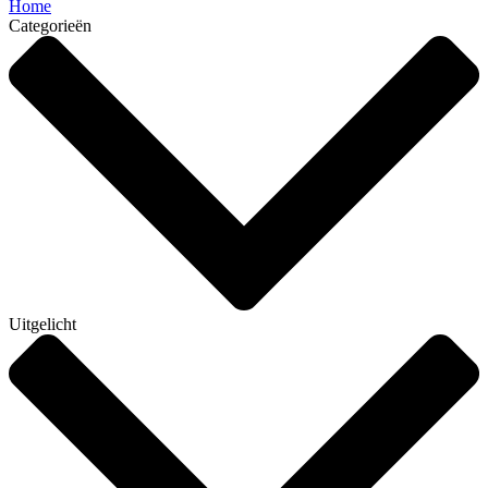
Home
Categorieën
Uitgelicht