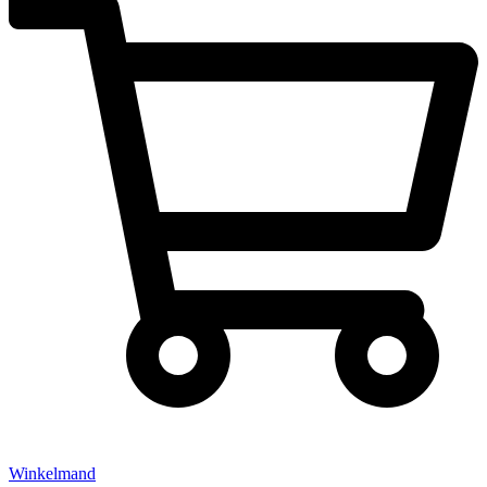
Winkelmand