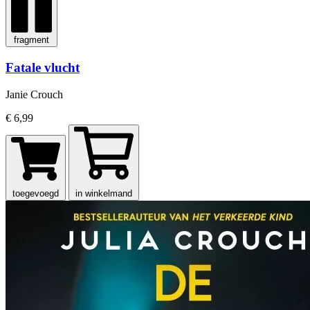
fragment
Fatale vlucht
Janie Crouch
€ 6,99
toegevoegd
in winkelmand