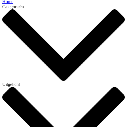
Home
Categorieën
Uitgelicht