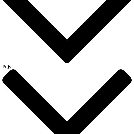
Prijs