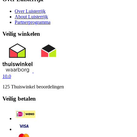
Over Luisterrijk
About Luisterrijk
Partnerprogramma
Veilig winkelen
10.0
125 Thuiswinkel beoordelingen
Veilig betalen