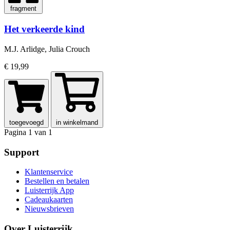
fragment
Het verkeerde kind
M.J. Arlidge, Julia Crouch
€ 19,99
toegevoegd
in winkelmand
Pagina 1 van 1
Support
Klantenservice
Bestellen en betalen
Luisterrijk App
Cadeaukaarten
Nieuwsbrieven
Over Luisterrijk