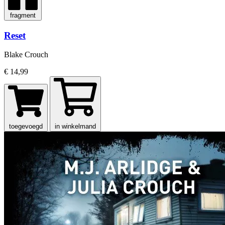
fragment
Reset
Blake Crouch
€ 14,99
toegevoegd
in winkelmand