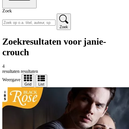
Zoek
Zoek
Zoekresultaten voor janie-
crouch
4
resultaten
resultaten
Weergave
Grid
List