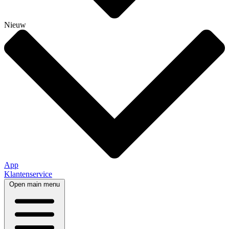
Nieuw
App
Klantenservice
Open main menu