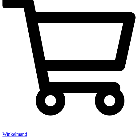
Winkelmand