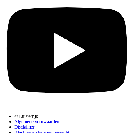
© Luisterrijk
Algemene voorwaarden
Disclaimer
Klachten en herroepingsrecht