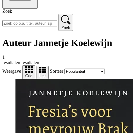
Zoek
Zoek
Auteur Jannetje Koelewijn
1
resultaten
resultaten
Weergave
Sorteer
Grid
List