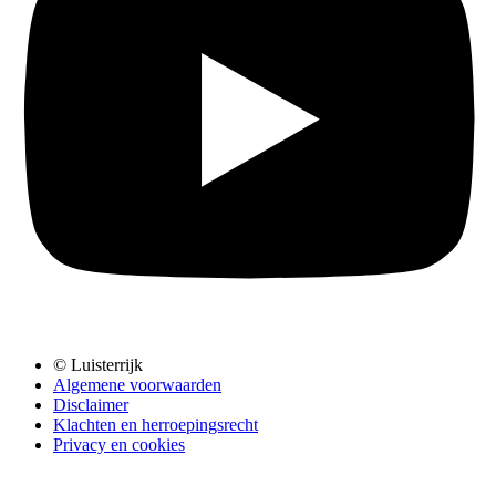
© Luisterrijk
Algemene voorwaarden
Disclaimer
Klachten en herroepingsrecht
Privacy en cookies