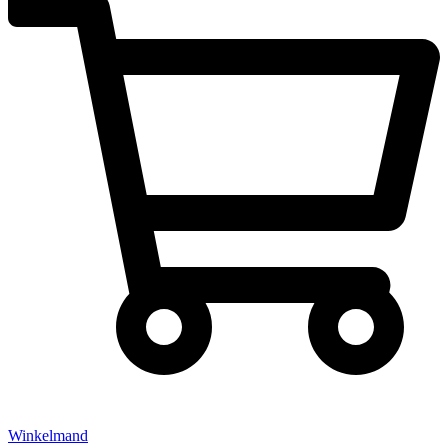
Winkelmand