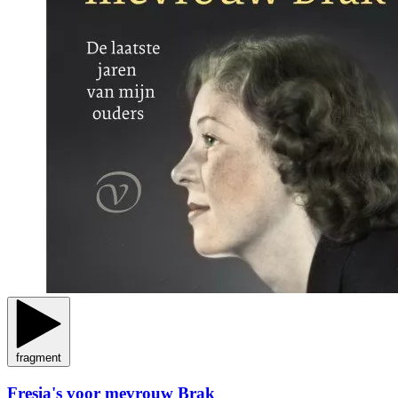
fragment
Fresia's voor mevrouw Brak