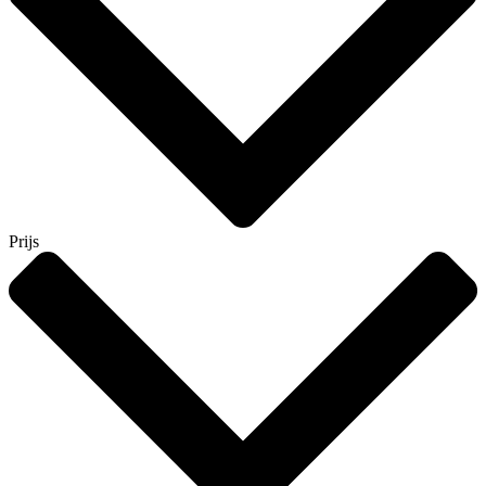
Prijs