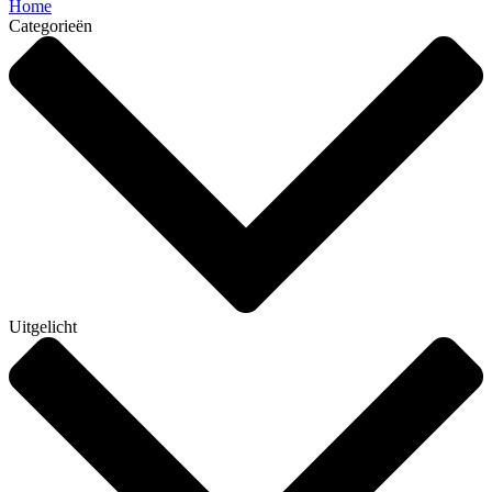
Home
Categorieën
Uitgelicht