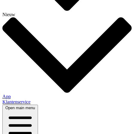
Nieuw
App
Klantenservice
Open main menu