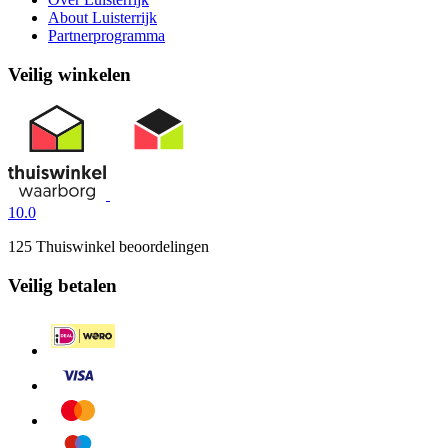
About Luisterrijk
Partnerprogramma
Veilig winkelen
10.0
125 Thuiswinkel beoordelingen
Veilig betalen