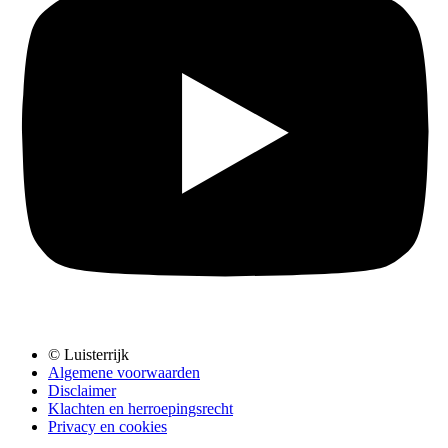
© Luisterrijk
Algemene voorwaarden
Disclaimer
Klachten en herroepingsrecht
Privacy en cookies