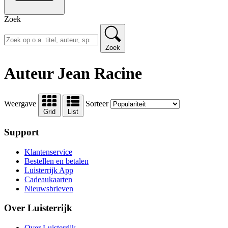
Zoek
Zoek
Auteur Jean Racine
Weergave
Sorteer
Grid
List
Support
Klantenservice
Bestellen en betalen
Luisterrijk App
Cadeaukaarten
Nieuwsbrieven
Over Luisterrijk
Over Luisterrijk