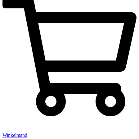
Winkelmand