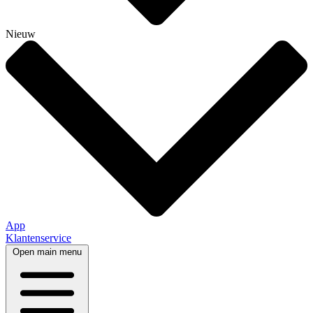
Nieuw
App
Klantenservice
Open main menu