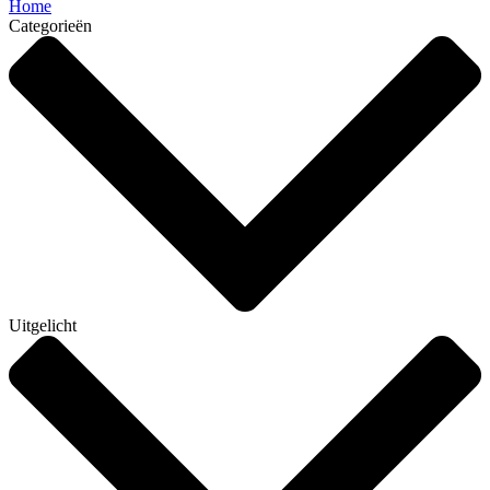
Home
Categorieën
Uitgelicht