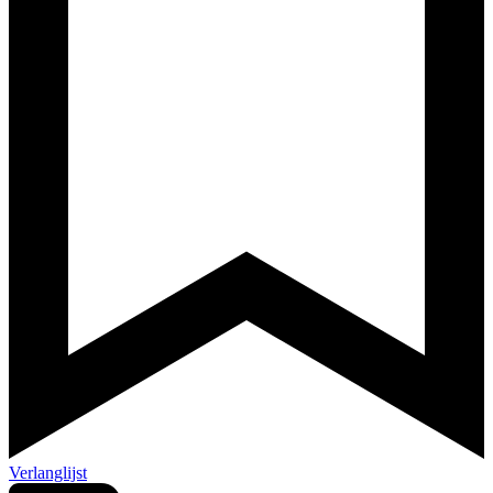
Verlanglijst