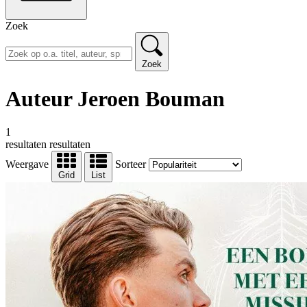
Zoek
Zoek
Auteur Jeroen Bouman
1
resultaten
resultaten
Weergave
Sorteer
Grid
List