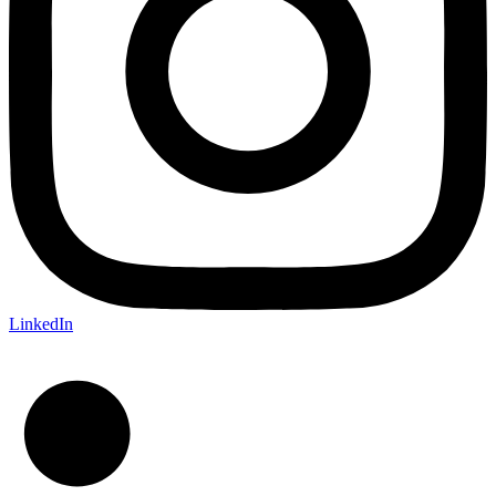
LinkedIn