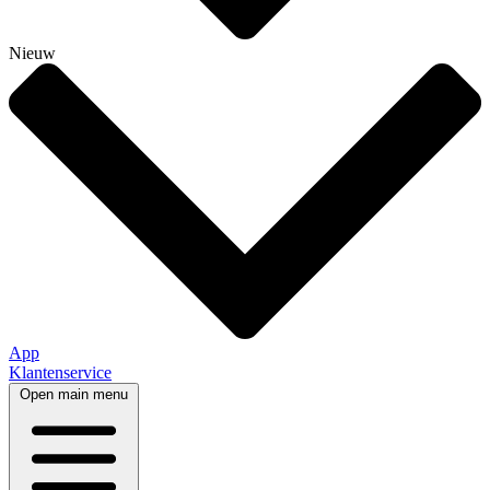
Nieuw
App
Klantenservice
Open main menu