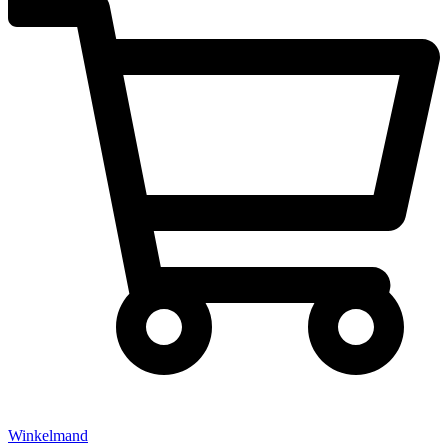
Winkelmand