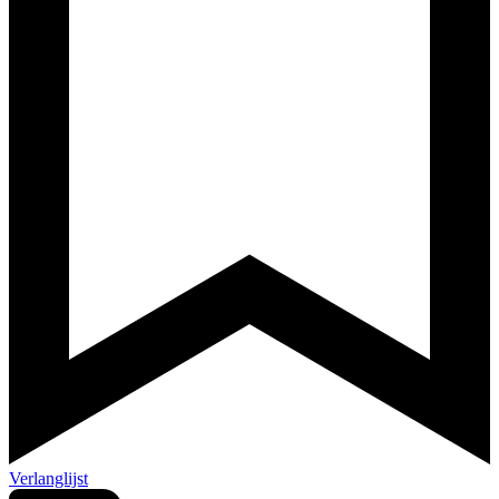
Verlanglijst