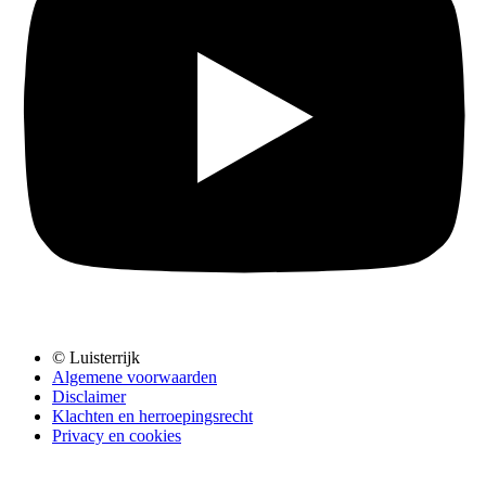
© Luisterrijk
Algemene voorwaarden
Disclaimer
Klachten en herroepingsrecht
Privacy en cookies