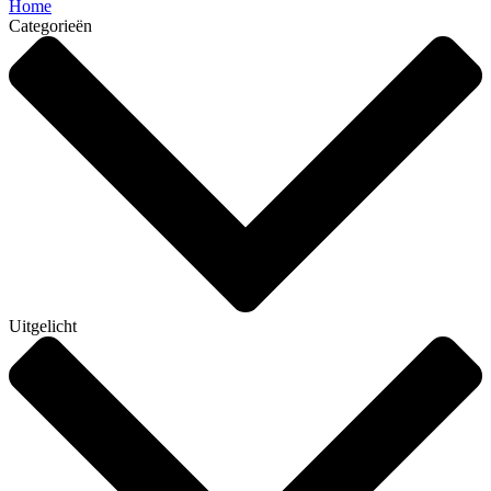
Home
Categorieën
Uitgelicht