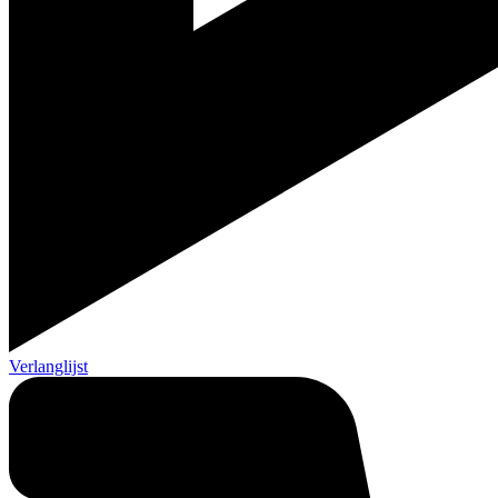
Verlanglijst