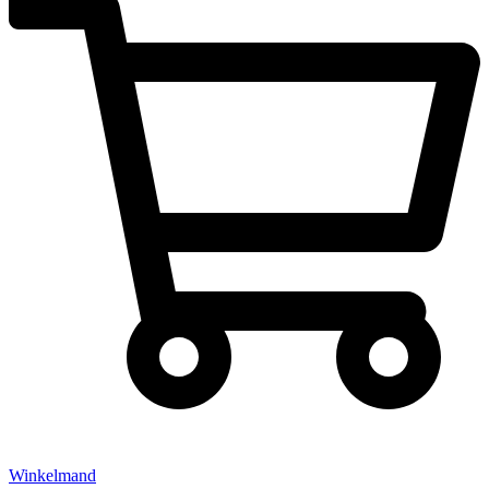
Winkelmand