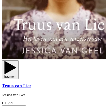
fragment
Truus van Lier
Jessica van Geel
€ 15,99