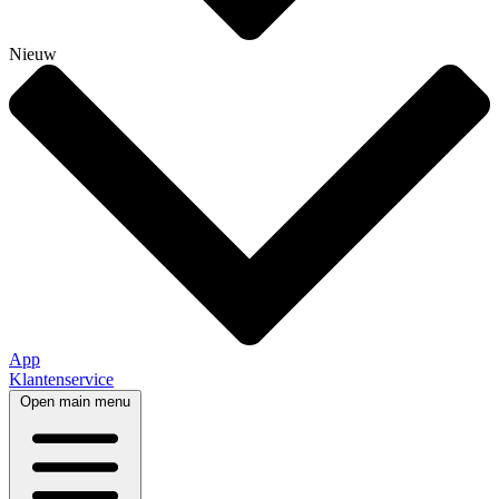
Nieuw
App
Klantenservice
Open main menu