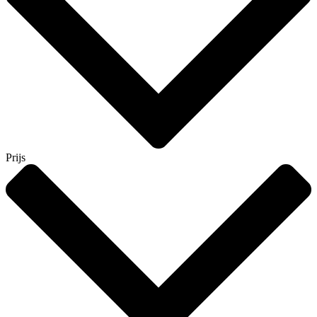
Prijs