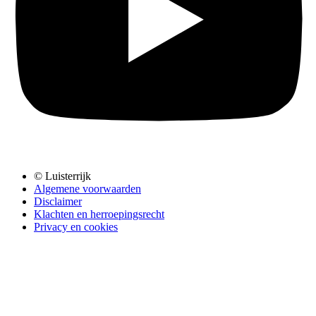
© Luisterrijk
Algemene voorwaarden
Disclaimer
Klachten en herroepingsrecht
Privacy en cookies