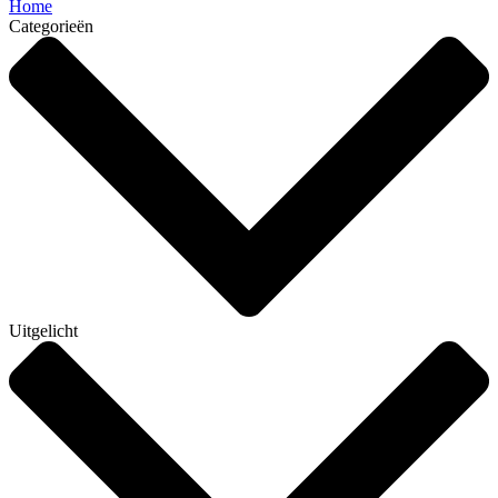
Home
Categorieën
Uitgelicht