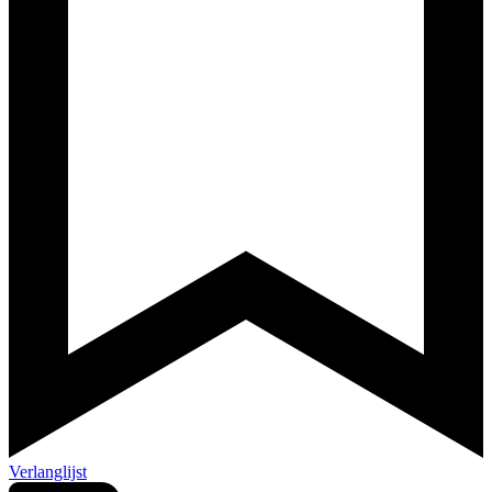
Verlanglijst