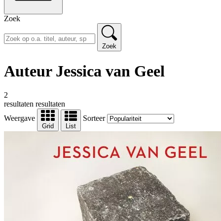
Zoek
Zoek
Auteur Jessica van Geel
2
resultaten
resultaten
Weergave
Sorteer
Grid
List