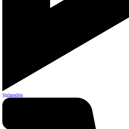
Verlanglijst