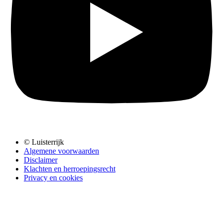
© Luisterrijk
Algemene voorwaarden
Disclaimer
Klachten en herroepingsrecht
Privacy en cookies