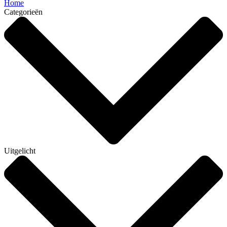
Home
Categorieën
Uitgelicht