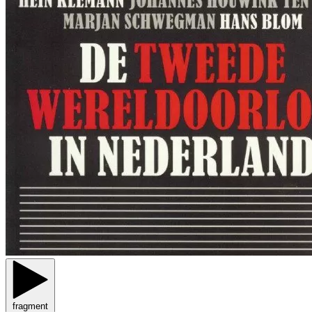
fragment