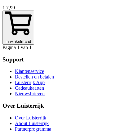
€ 7,99
in winkelmand
Pagina 1 van 1
Support
Klantenservice
Bestellen en betalen
Luisterrijk App
Cadeaukaarten
Nieuwsbrieven
Over Luisterrijk
Over Luisterrijk
About Luisterrijk
Partnerprogramma