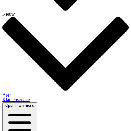
Nieuw
App
Klantenservice
Open main menu