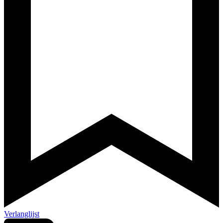
Verlanglijst