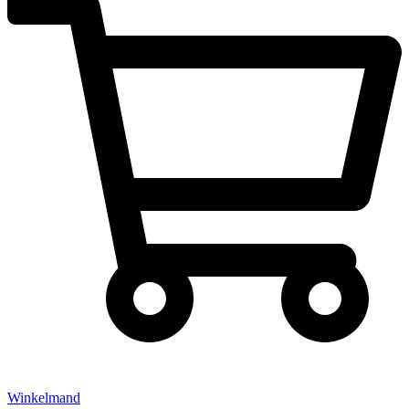
Winkelmand