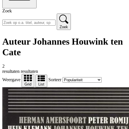
Zoek
Zoek
Auteur Johannes Houwink ten
Cate
2
resultaten
resultaten
Weergave
Sorteer
Grid
List