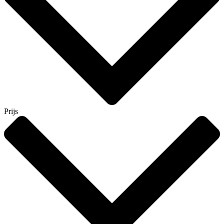
Prijs