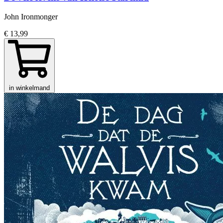
John Ironmonger
€ 13,99
in winkelmand