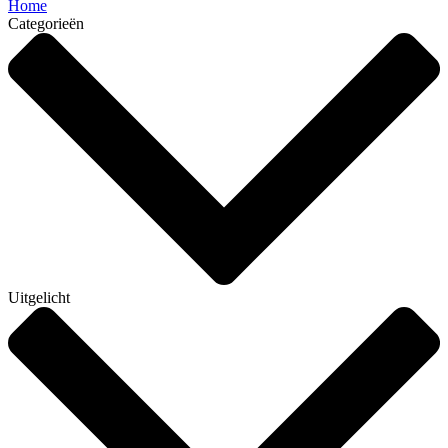
Home
Categorieën
Uitgelicht