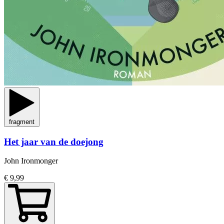
fragment
Het jaar van de doejong
John Ironmonger
€ 9,99