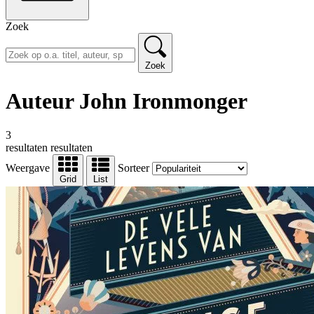
Zoek
Zoek
Auteur John Ironmonger
3
resultaten
resultaten
Weergave
Sorteer
Grid
List