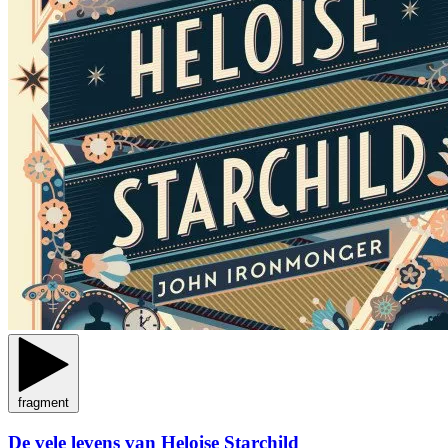
fragment
De vele levens van Heloise Starchild