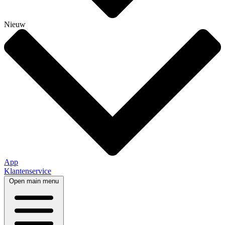
Nieuw
App
Klantenservice
Open main menu