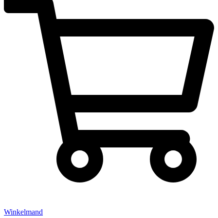
Winkelmand