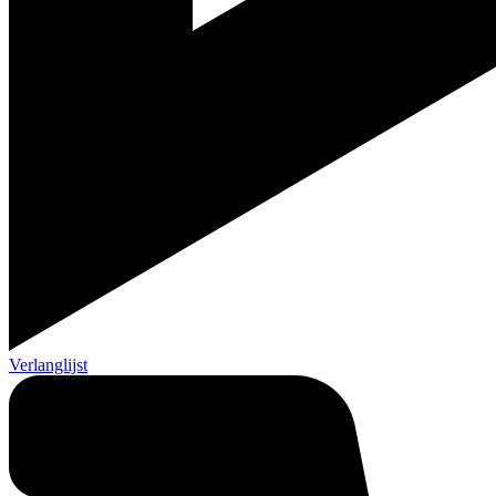
Verlanglijst