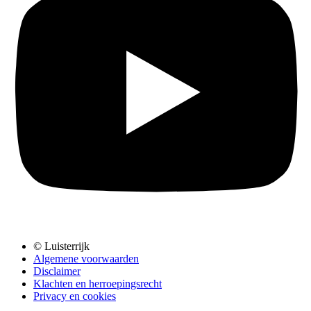
© Luisterrijk
Algemene voorwaarden
Disclaimer
Klachten en herroepingsrecht
Privacy en cookies