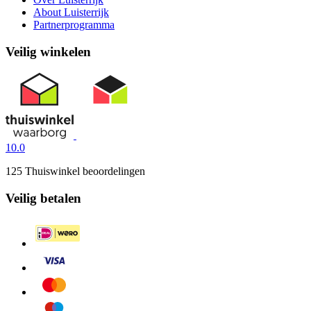
About Luisterrijk
Partnerprogramma
Veilig winkelen
10.0
125 Thuiswinkel beoordelingen
Veilig betalen