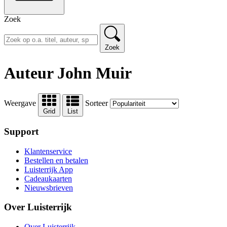
Zoek
Zoek
Auteur John Muir
Weergave
Sorteer
Grid
List
Support
Klantenservice
Bestellen en betalen
Luisterrijk App
Cadeaukaarten
Nieuwsbrieven
Over Luisterrijk
Over Luisterrijk