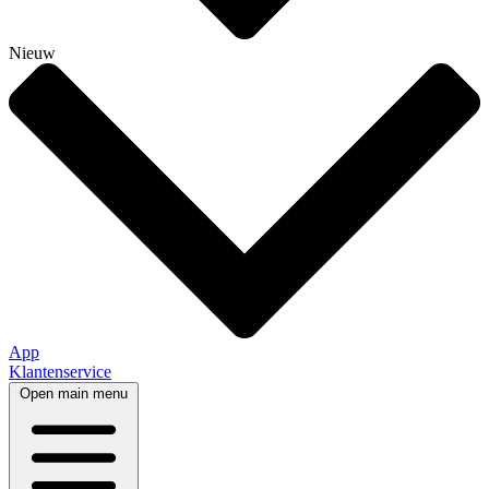
Nieuw
App
Klantenservice
Open main menu