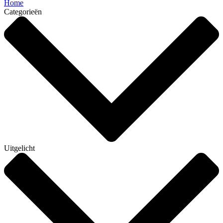
Home
Categorieën
Uitgelicht