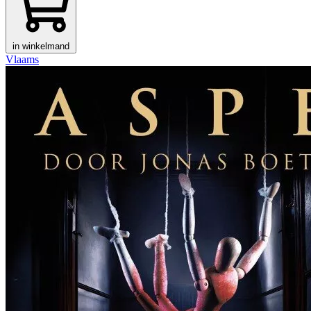
in winkelmand
Vlaams