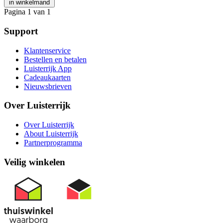
in winkelmand
Pagina 1 van 1
Support
Klantenservice
Bestellen en betalen
Luisterrijk App
Cadeaukaarten
Nieuwsbrieven
Over Luisterrijk
Over Luisterrijk
About Luisterrijk
Partnerprogramma
Veilig winkelen