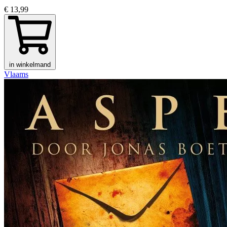
€ 13,99
in winkelmand
Vlaams