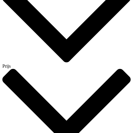
Prijs