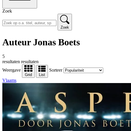
Zoek
Zoek
Auteur Jonas Boets
5
resultaten
resultaten
Weergave
Sorteer
Grid
List
Vlaams