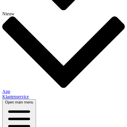
Nieuw
App
Klantenservice
Open main menu