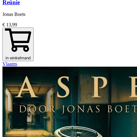
Reünie
Jonas Boets
€ 13,99
in winkelmand
Vlaams