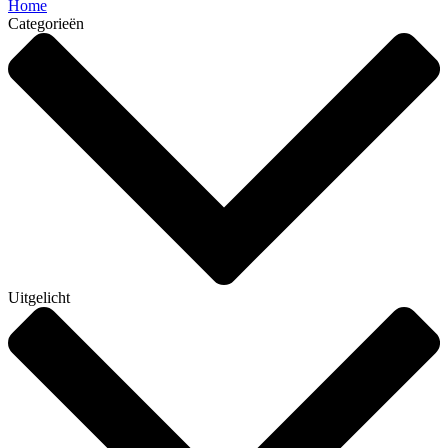
Home
Categorieën
Uitgelicht