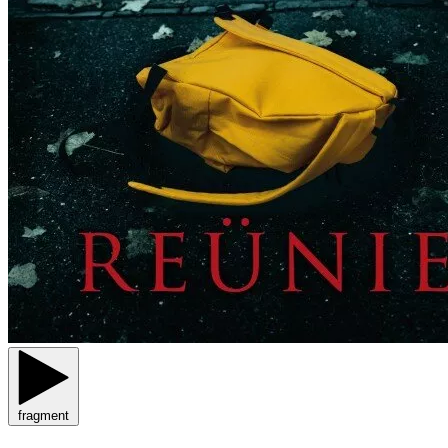
fragment