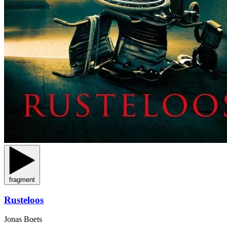
fragment
Rusteloos
Jonas Boets