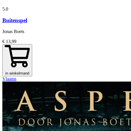
5.0
Buitenspel
Jonas Boets
€ 13,99
in winkelmand
Vlaams