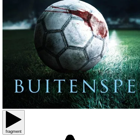
fragment