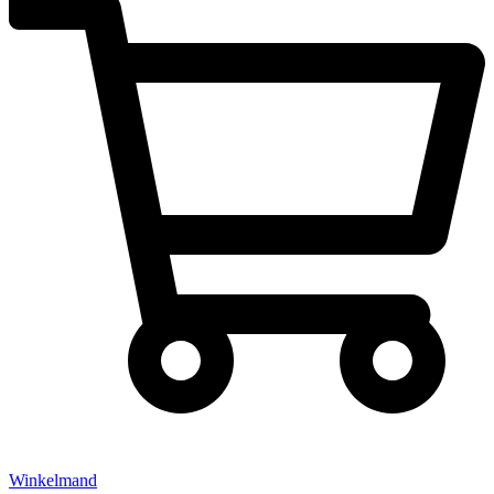
Winkelmand