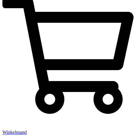
Winkelmand