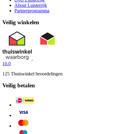
About Luisterrijk
Partnerprogramma
Veilig winkelen
10.0
125 Thuiswinkel beoordelingen
Veilig betalen