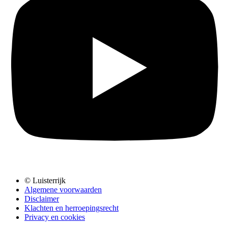
© Luisterrijk
Algemene voorwaarden
Disclaimer
Klachten en herroepingsrecht
Privacy en cookies