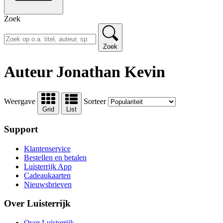
Zoek
Zoek
Auteur Jonathan Kevin
Weergave
Sorteer
Grid
List
Support
Klantenservice
Bestellen en betalen
Luisterrijk App
Cadeaukaarten
Nieuwsbrieven
Over Luisterrijk
Over Luisterrijk