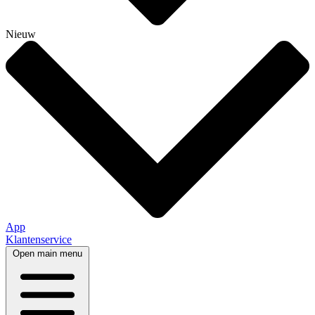
Nieuw
App
Klantenservice
Open main menu