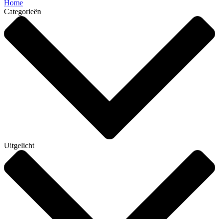
Home
Categorieën
Uitgelicht