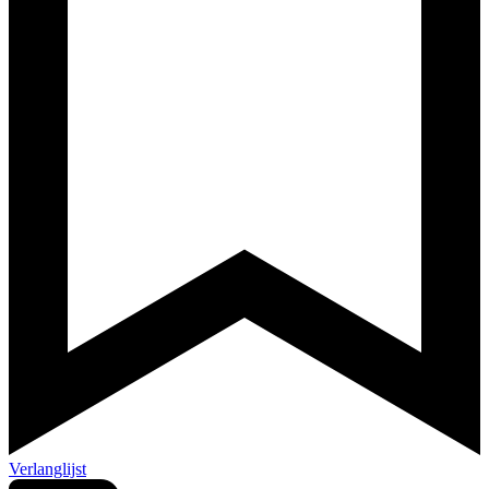
Verlanglijst