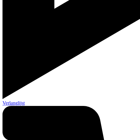
Verlanglijst