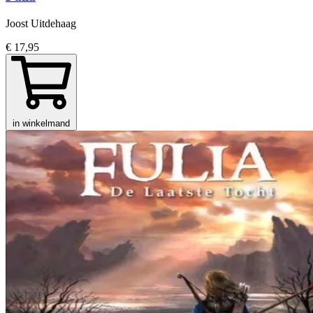
Joost Uitdehaag
€ 17,95
in winkelmand