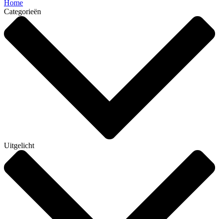
Home
Categorieën
Uitgelicht