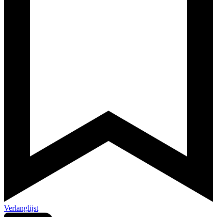
Verlanglijst