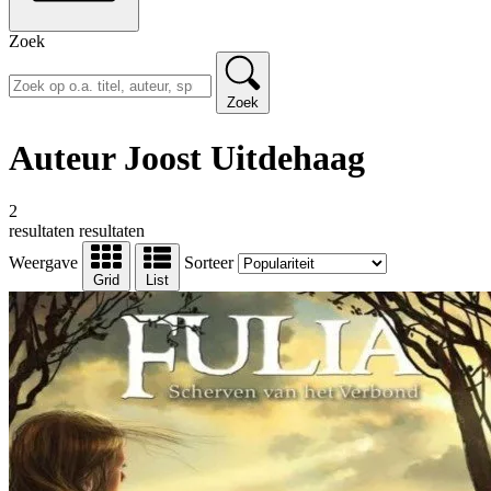
Zoek
Zoek
Auteur Joost Uitdehaag
2
resultaten
resultaten
Weergave
Sorteer
Grid
List