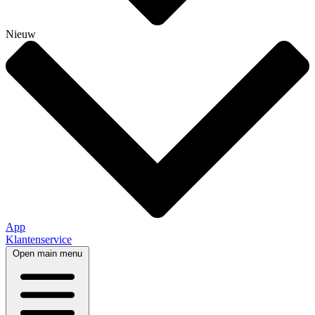
Nieuw
App
Klantenservice
Open main menu