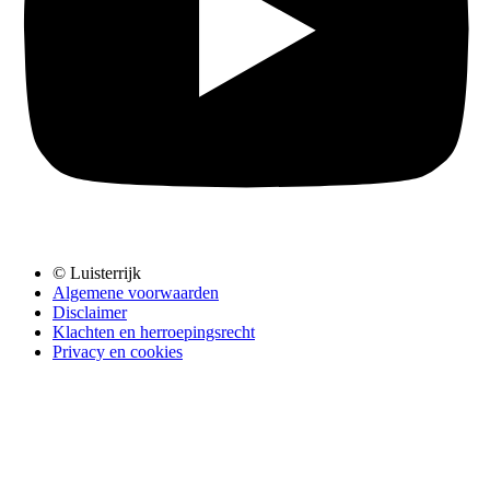
© Luisterrijk
Algemene voorwaarden
Disclaimer
Klachten en herroepingsrecht
Privacy en cookies