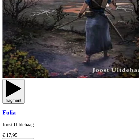
fragment
Fulia
Joost Uitdehaag
€ 17,95