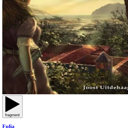
fragment
Fulia