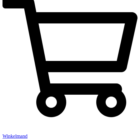
Winkelmand