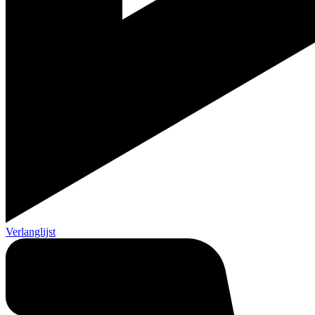
Verlanglijst