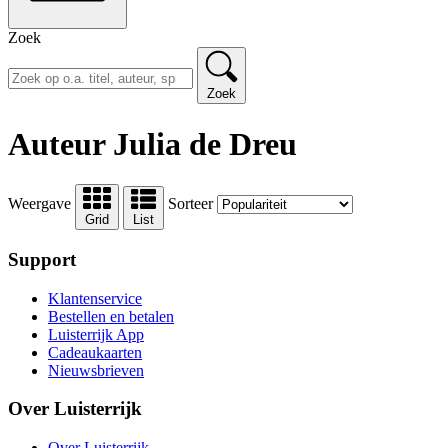
Zoek
Zoek
Auteur Julia de Dreu
Weergave
Sorteer
Grid
List
Support
Klantenservice
Bestellen en betalen
Luisterrijk App
Cadeaukaarten
Nieuwsbrieven
Over Luisterrijk
Over Luisterrijk