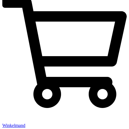
Winkelmand