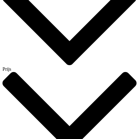
Prijs