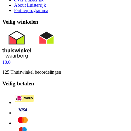
About Luisterrijk
Partnerprogramma
Veilig winkelen
10.0
125 Thuiswinkel beoordelingen
Veilig betalen