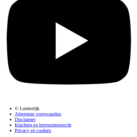
© Luisterrijk
Algemene voorwaarden
Disclaimer
Klachten en herroepingsrecht
Privacy en cookies