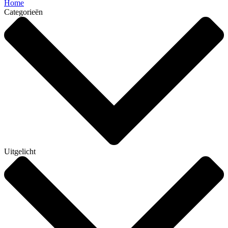
Home
Categorieën
Uitgelicht