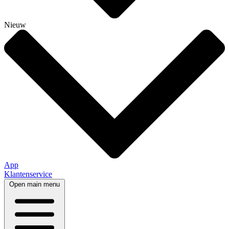
Nieuw
App
Klantenservice
Open main menu