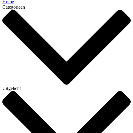
Home
Categorieën
Uitgelicht