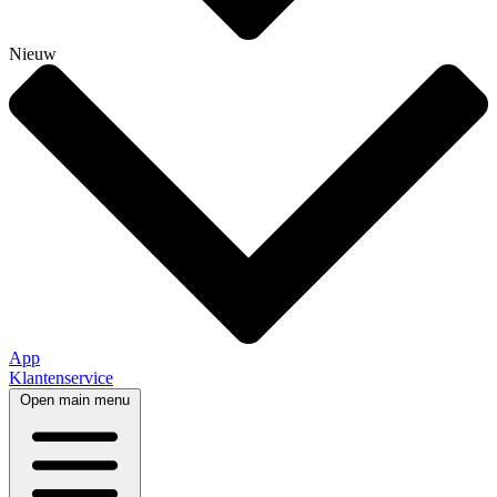
Nieuw
App
Klantenservice
Open main menu