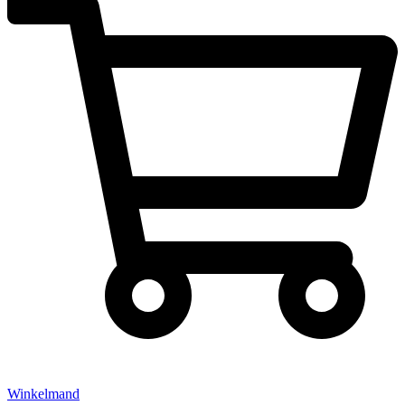
Winkelmand