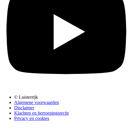
© Luisterrijk
Algemene voorwaarden
Disclaimer
Klachten en herroepingsrecht
Privacy en cookies