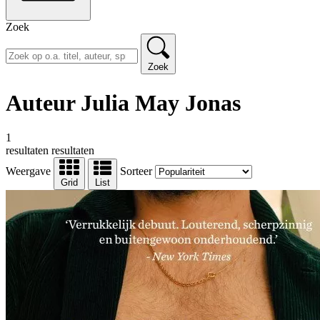
Zoek
Zoek
Auteur Julia May Jonas
1
resultaten
resultaten
Weergave
Sorteer
Grid
List