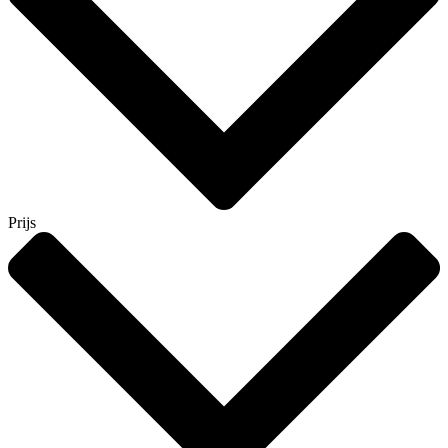
Prijs