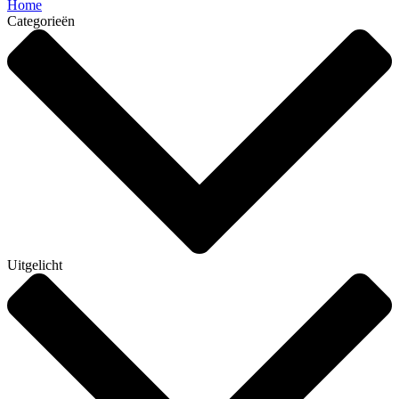
Home
Categorieën
Uitgelicht