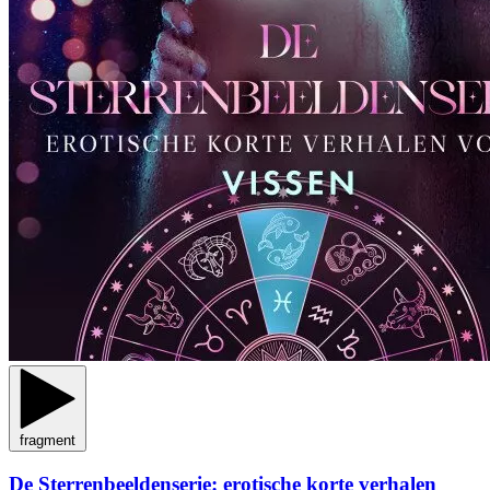
fragment
De Sterrenbeeldenserie: erotische korte verhalen