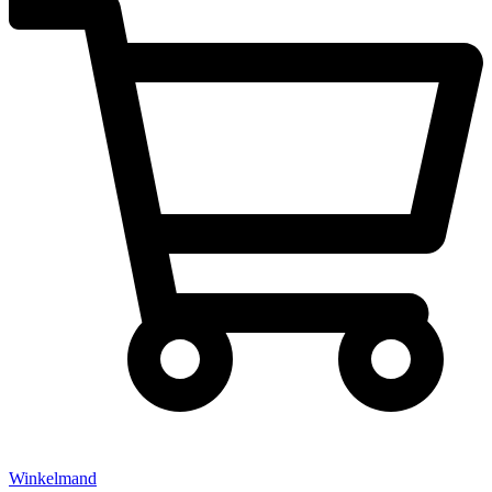
Winkelmand