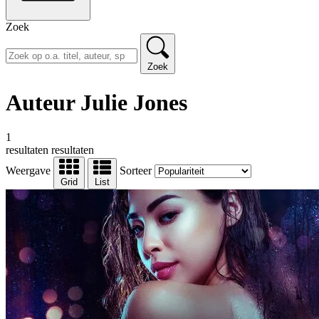
Zoek
Zoek
Auteur Julie Jones
1
resultaten
resultaten
Weergave
Sorteer
Grid
List