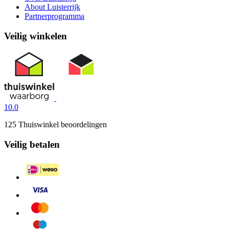
About Luisterrijk
Partnerprogramma
Veilig winkelen
10.0
125 Thuiswinkel beoordelingen
Veilig betalen