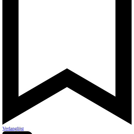
Verlanglijst