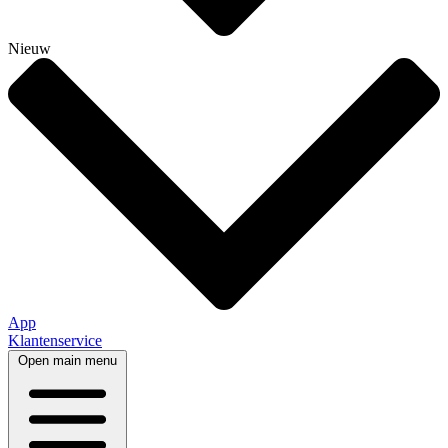
Nieuw
App
Klantenservice
Open main menu