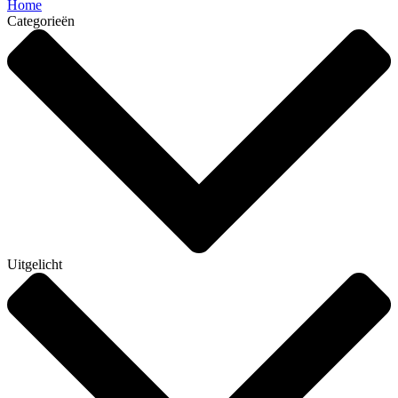
Home
Categorieën
Uitgelicht