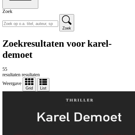
Zoek
Zoek
Zoekresultaten voor karel-
demoet
55
resultaten
resultaten
Weergave
Grid
List