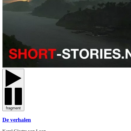
fragment
De verhalen