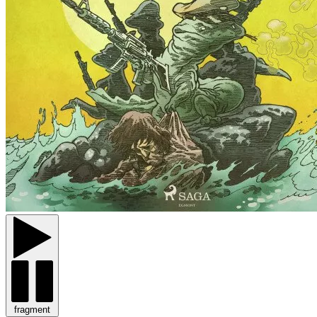
fragment