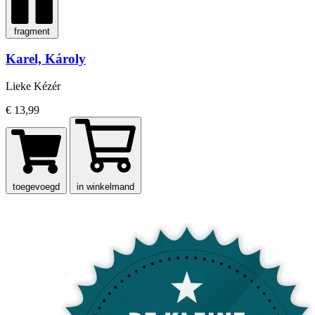
fragment
Karel, Károly
Lieke Kézér
€ 13,99
toegevoegd
in winkelmand