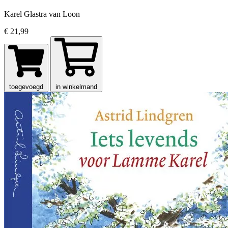
Karel Glastra van Loon
€ 21,99
toegevoegd
in winkelmand