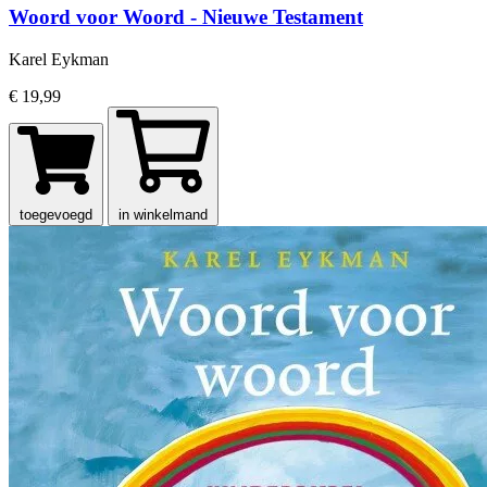
Woord voor Woord - Nieuwe Testament
Karel Eykman
€ 19,99
toegevoegd
in winkelmand