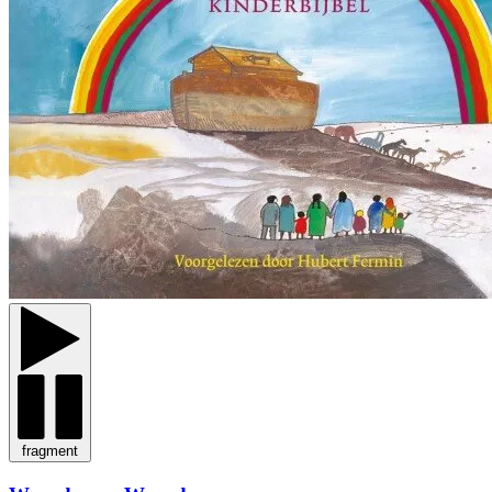
fragment