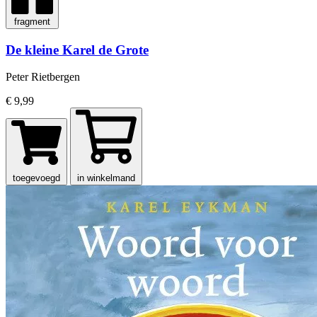
fragment
De kleine Karel de Grote
Peter Rietbergen
€ 9,99
toegevoegd
in winkelmand