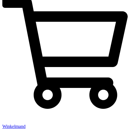
Winkelmand