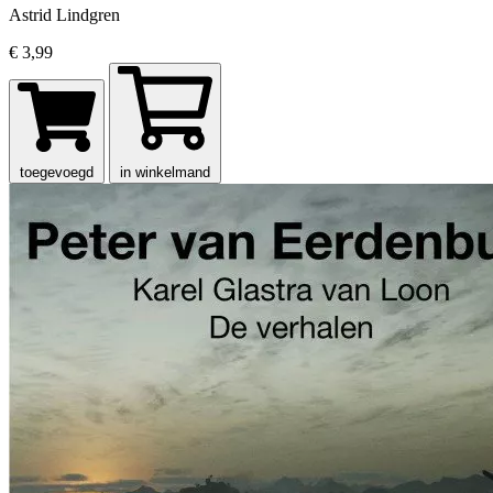
Astrid Lindgren
€ 3,99
toegevoegd
in winkelmand