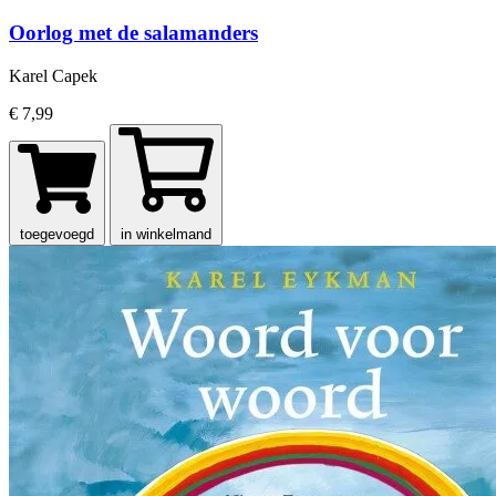
Oorlog met de salamanders
Karel Capek
€ 7,99
toegevoegd
in winkelmand