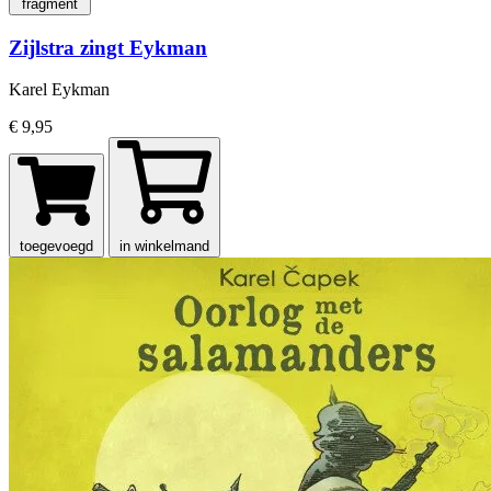
fragment
Zijlstra zingt Eykman
Karel Eykman
€ 9,95
toegevoegd
in winkelmand