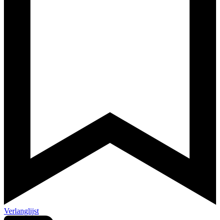
Verlanglijst