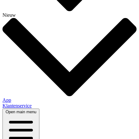
Nieuw
App
Klantenservice
Open main menu