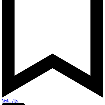
Verlanglijst