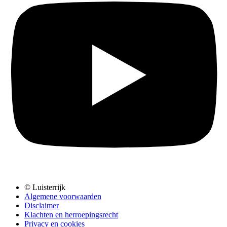
© Luisterrijk
Algemene voorwaarden
Disclaimer
Klachten en herroepingsrecht
Privacy en cookies