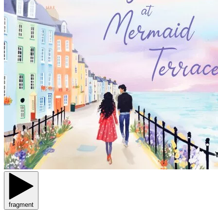
fragment