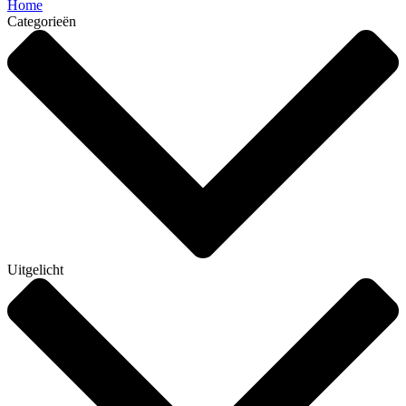
Home
Categorieën
Uitgelicht