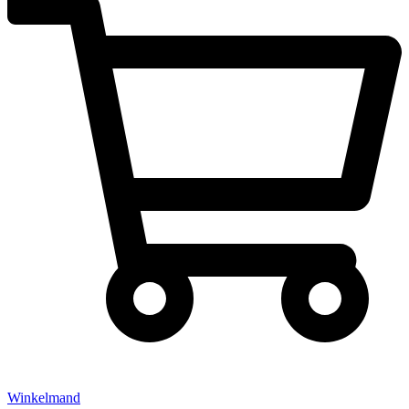
Winkelmand