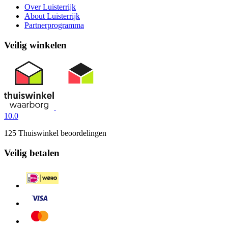
Over Luisterrijk
About Luisterrijk
Partnerprogramma
Veilig winkelen
10.0
125 Thuiswinkel beoordelingen
Veilig betalen