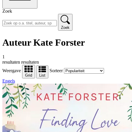
Zoek
Zoek
Auteur Kate Forster
1
resultaten
resultaten
Weergave
Sorteer
Grid
List
Engels