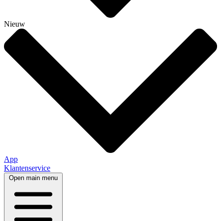
Nieuw
App
Klantenservice
Open main menu