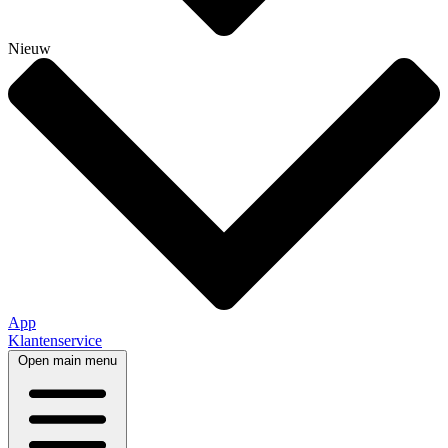
Nieuw
App
Klantenservice
Open main menu