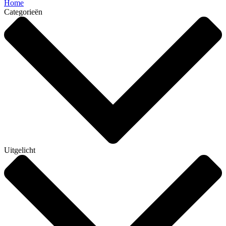
Home
Categorieën
Uitgelicht