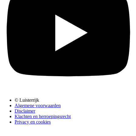
© Luisterrijk
Algemene voorwaarden
Disclaimer
Klachten en herroepingsrecht
Privacy en cookies