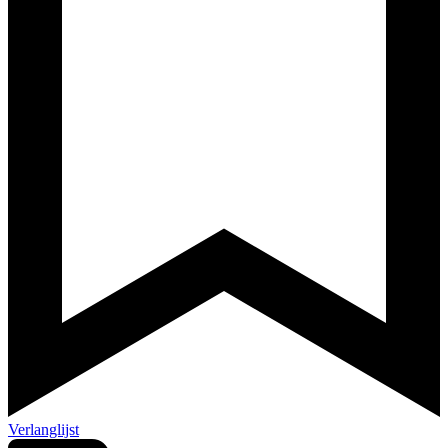
Verlanglijst