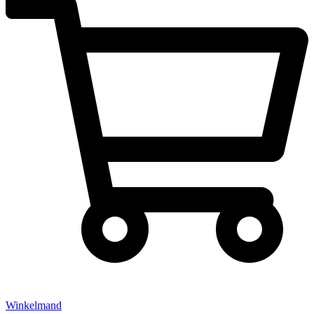
Winkelmand