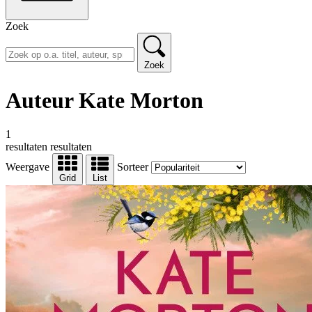
Zoek
Zoek
Auteur Kate Morton
1
resultaten
resultaten
Weergave
Sorteer
Grid
List