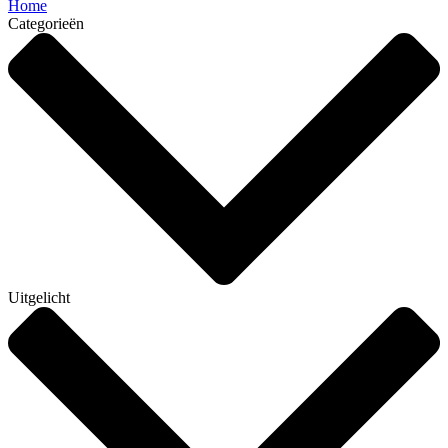
Home
Categorieën
Uitgelicht