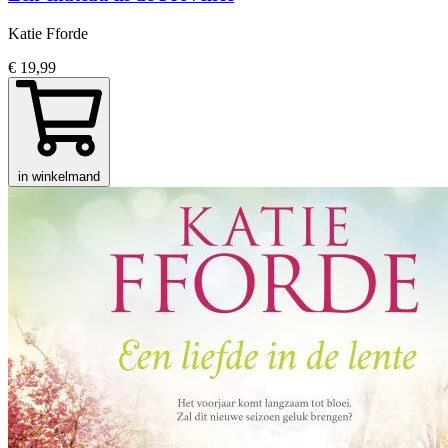
Katie Fforde
€ 19,99
in winkelmand