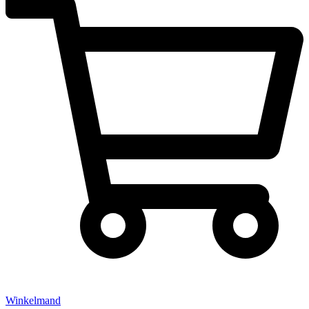
Winkelmand