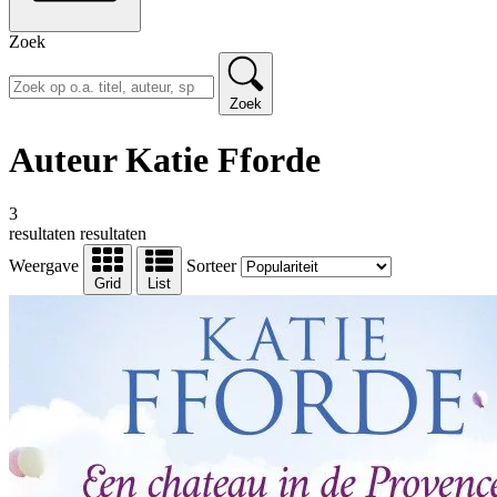
Zoek
Zoek
Auteur Katie Fforde
3
resultaten
resultaten
Weergave
Sorteer
Grid
List