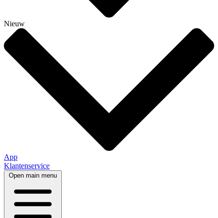
Nieuw
App
Klantenservice
Open main menu