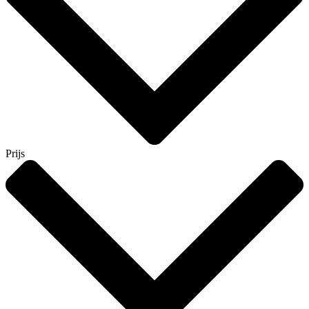
Prijs